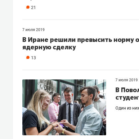
21
7 июля 2019
В Иране решили превысить норму о
ядерную сделку
13
7 июля 2019
В Пово
студен
Один из ни