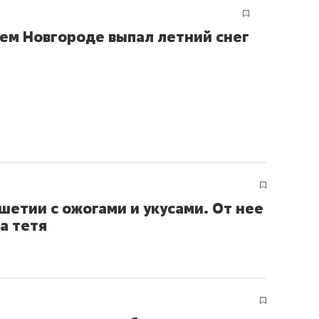
ем Новгороде выпал летний снег
шетии с ожогами и укусами. От нее
а тетя