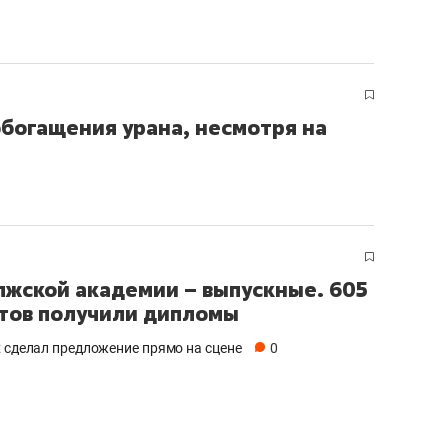
богащения урана, несмотря на
лжской академии – выпускные. 605
тов получили дипломы
х сделал предложение прямо на сцене
0