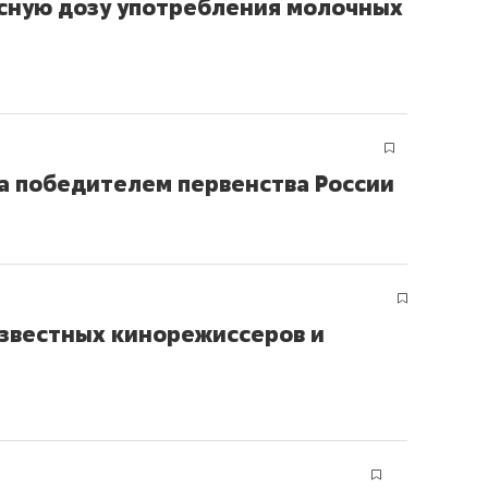
асную дозу употребления молочных
а победителем первенства России
известных кинорежиссеров и