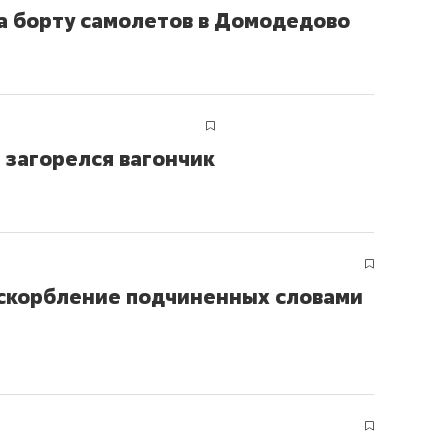
а борту самолетов в Домодедово
 загорелся вагончик
оскорбление подчиненных словами