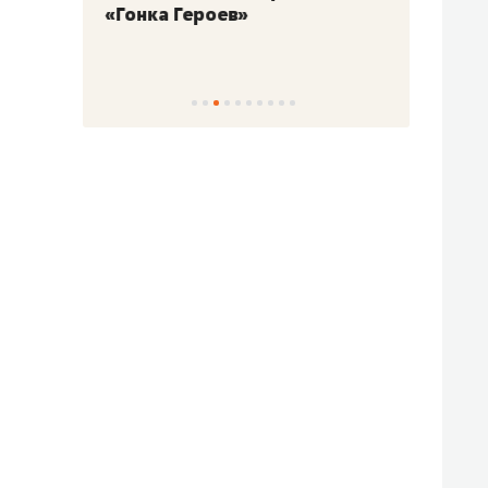
«Гонка Героев»
Казан