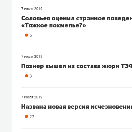
7 июля 2019
Соловьев оценил странное поведен
«Тяжкое похмелье?»
6
7 июля 2019
Познер вышел из состава жюри ТЭ
8
7 июля 2019
Названа новая версия исчезновени
27