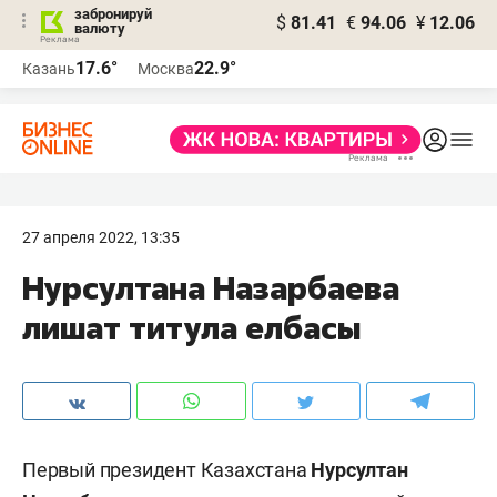
забронируй
$
81.41
€
94.06
¥
12.06
валюту
17.6°
22.9°
Казань
Москва
27 апреля 2022, 13:35
Нурсултана Назарбаева
лишат титула елбасы
Первый президент Казахстана
Нурсултан