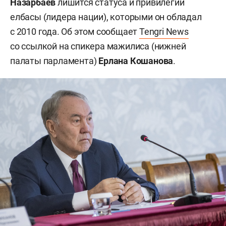
Назарбаев
лишится статуса и привилегий
елбасы (лидера нации), которыми он обладал
с 2010 года. Об этом сообщает
Tengri News
со ссылкой на спикера мажилиса (нижней
палаты парламента)
Ерлана Кошанова
.