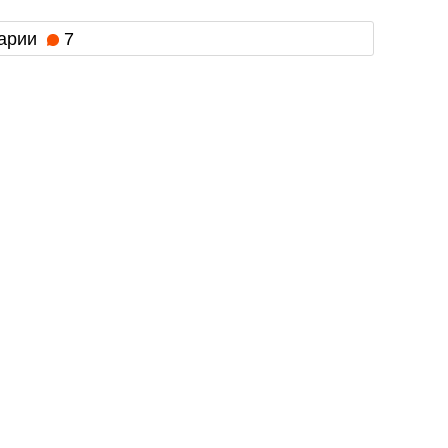
арии
7