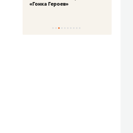
«Гонка Героев»
Казан