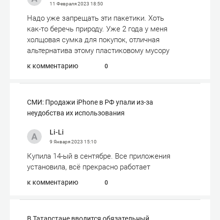
11 Февраля 2023
18:50
Надо уже запрещать эти пакетики. Хоть
как-то беречь природу. Уже 2 года у меня
холщовая сумка для покупок, отличная
альтернатива этому пластиковому мусору
к комментарию
0
СМИ: Продажи iPhone в РФ упали из-за
неудобства их использования
Li-Li
9 Января 2023
15:10
Купила 14-ый в сентябре. Все приложения
установила, всё прекрасно работает
к комментарию
0
В Татарстане вводится обязательный