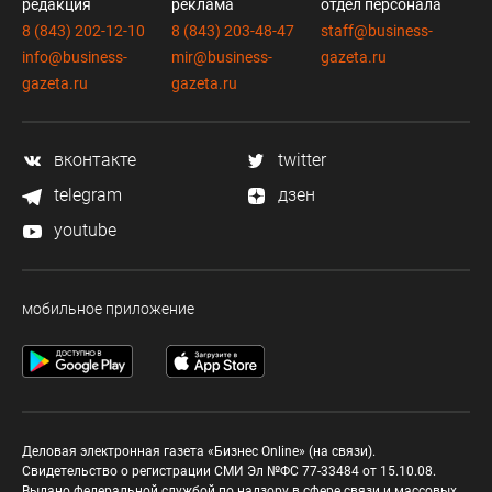
редакция
реклама
отдел персонала
8 (843) 202-12-10
8 (843) 203-48-47
staff@business-
info@business-
mir@business-
gazeta.ru
gazeta.ru
gazeta.ru
вконтакте
twitter
telegram
дзен
youtube
мобильное приложение
Деловая электронная газета «Бизнес Online» (на связи).
Свидетельство о регистрации СМИ Эл №ФС 77-33484 от 15.10.08.
Выдано федеральной службой по надзору в сфере связи и массовых