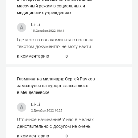
масочный режим в социальных и
медицинских учреждениях
Li-Li
15 Декабря 2022
10:41
Где можно ознакомиться с полным
текстом документа? не могу найти
к комментарию
0
Глэмпинг на миллиард: Сергей Рачков
замахнулся на курорт класса люкс
в Менделеевске
Li-Li
2 Декабря 2022
10:29
Отличное начинание! У нас в Челнах
действительно с досугом не очень
к комментарию
0