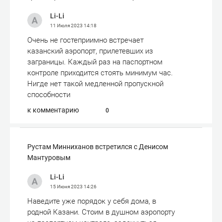
Li-Li
11 Июля 2023
14:18
Очень не гостеприимно встречает
казанский аэропорт, прилетевших из
заграницы. Каждый раз на паспортном
контроле приходится стоять минимум час.
Нигде нет такой медленной пропускной
способности
к комментарию
0
Рустам Минниханов встретился с Денисом
Мантуровым
Li-Li
15 Июня 2023
14:26
Наведите уже порядок у себя дома, в
родной Казани. Стоим в душном аэропорту