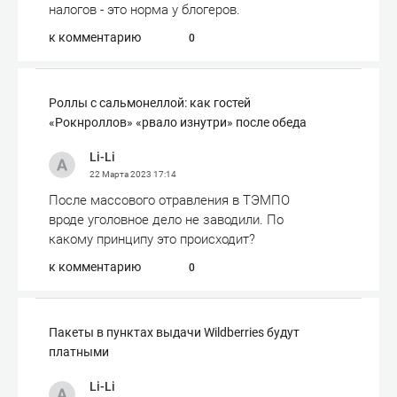
налогов - это норма у блогеров.
к комментарию
0
Роллы с сальмонеллой: как гостей
«Рокнроллов» «рвало изнутри» после обеда
Li-Li
22 Марта 2023
17:14
После массового отравления в ТЭМПО
вроде уголовное дело не заводили. По
какому принципу это происходит?
к комментарию
0
Пакеты в пунктах выдачи Wildberries будут
платными
Li-Li