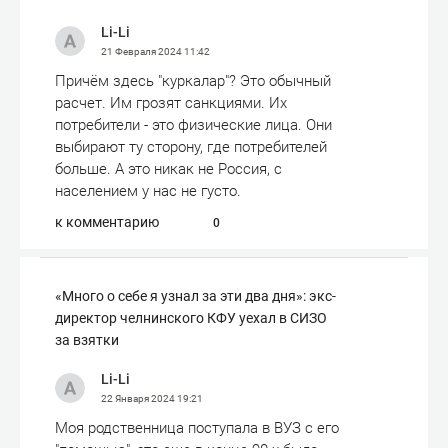
Li-Li
21 Февраля 2024
11:42
Причём здесь "куркалар"? Это обычный
расчет. Им грозят санкциями. Их
потребители - это физические лица. Они
выбирают ту сторону, где потребителей
больше. А это никак не Россия, с
населением у нас не густо.
к комментарию
0
«Много о себе я узнал за эти два дня»: экс-
директор челнинского КФУ уехал в СИЗО
за взятки
Li-Li
22 Января 2024
19:21
Моя родственница поступала в ВУЗ с его