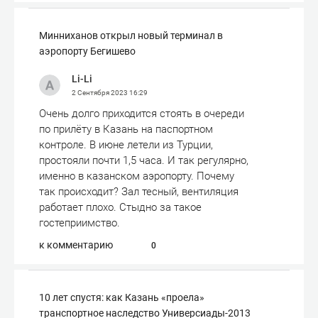
Минниханов открыл новый терминал в
аэропорту Бегишево
Li-Li
2 Сентября 2023
16:29
Очень долго приходится стоять в очереди
по прилёту в Казань на паспортном
контроле. В июне летели из Турции,
простояли почти 1,5 часа. И так регулярно,
именно в казанском аэропорту. Почему
так происходит? Зал тесный, вентиляция
работает плохо. Стыдно за такое
гостеприимство.
к комментарию
0
10 лет спустя: как Казань «проела»
транспортное наследство Универсиады-2013