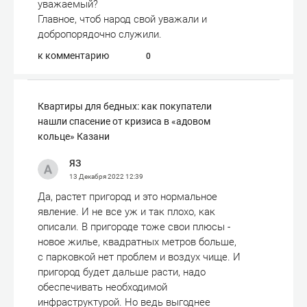
уважаемый?
Главное, чтоб народ свой уважали и
добропорядочно служили.
к комментарию
0
Квартиры для бедных: как покупатели
нашли спасение от кризиса в «адовом
кольце» Казани
ЯЗ
13 Декабря 2022
12:39
Да, растет пригород и это нормальное
явление. И не все уж и так плохо, как
описали. В пригороде тоже свои плюсы -
новое жилье, квадратных метров больше,
с парковкой нет проблем и воздух чище. И
пригород будет дальше расти, надо
обеспечивать необходимой
инфраструктурой. Но ведь выгоднее