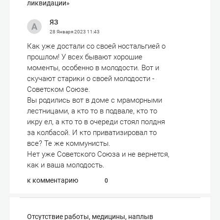
ликвидации»
ЯЗ
28 Января 2023
11:43
Как уже достали со своей ностальгией о
прошлом! У всех бывают хорошие
моменты, особенно в молодости. Вот и
скучают старики о своей молодости -
Советском Союзе.
Вы родились вот в доме с мраморными
лестницами, а кто то в подвале, кто то
икру ел, а кто то в очереди стоял полдня
за колбасой. И кто приватизировал то
все? Те же коммунисты.
Нет уже Советского Союза и не вернется,
как и ваша молодость.
к комментарию
0
Отсутствие работы, медицины, наплыв