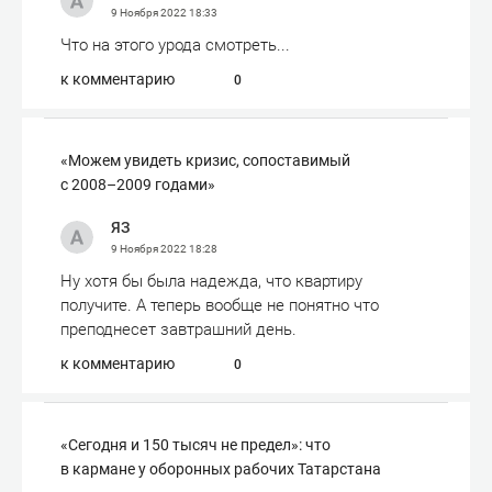
9 Ноября 2022
18:33
Что на этого урода смотреть...
к комментарию
0
«Можем увидеть кризис, сопоставимый
с 2008–2009 годами»
ЯЗ
9 Ноября 2022
18:28
Ну хотя бы была надежда, что квартиру
получите. А теперь вообще не понятно что
преподнесет завтрашний день.
к комментарию
0
«Сегодня и 150 тысяч не предел»: что
в кармане у оборонных рабочих Татарстана