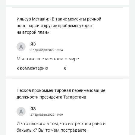
Ильсур Метшин: «В такие моменты речной
порт, парки и другие проблемы уходят
на второй план»
ЯЗ
27 Декабря 2022
19:24
Мы тоже все мечтаем о мире
к комментарию
0
Песков прокомментировал переименование
должности президента Татарстана
ЯЗ
27 Декабря 2022
19:09
И что плохого в том, что встретятся раис и
бахылык? Вы то чем пострадаете,