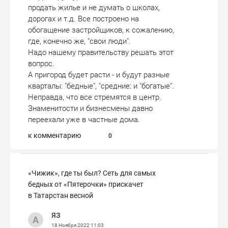
продать жилье и не думать о школах,
дорогах и т.д. Все построено на
обогащение застройщиков, к сожалению,
где, конечно же, "свои люди".
Надо нашему правительству решать этот
вопрос.
А пригород будет расти - и будут разные
кварталы: "бедные", "средние: и "богатые".
Неправда, что все стремятся в центр.
Знаменитости и бизнесмены давно
переехали уже в частные дома.
к комментарию
0
«Чижик», где ты был? Сеть для самых
бедных от «Пятерочки» прискачет
в Татарстан весной
ЯЗ
18 Ноября 2022
11:03