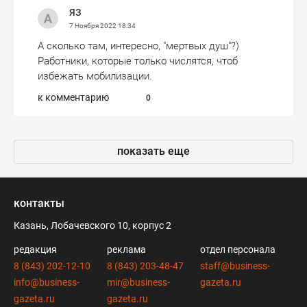
ЯЗ
7 Ноября 2022
18:34
А сколько там, интересно, "мертвых душ"?)
Работники, которые только числятся, чтоб
избежать мобилизации.
к комментарию
0
показать еще
контакты
Казань, Лобачевского 10, корпус 2
редакция
реклама
отдел персонала
8 (843) 202-12-10
8 (843) 203-48-47
staff@business-
info@business-
mir@business-
gazeta.ru
gazeta.ru
gazeta.ru