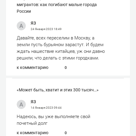
мигрантов: как погибают малые города
России
ЯЗ
24 Января 2023
18:49
Давайте, всех переселим в Москву, а
земли пусть бурьяном зарастут. И будем
ждать нашествие китайцев, уж они давно
решили, что делать с этими городками.
к комментарию
0
«Может быть, хватит и этих 300 тысяч…»
ЯЗ
14 Января 2023
09:44
Надеюсь, вы уже выполняете свой
почетный долг
к комментарию
0