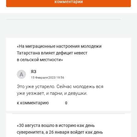
комментарии
«На миграционные настроения молодежи
Татарстана влияет дефицит невест
в сельской местности»
ЯЗ
15 Февраля 2023
19:56
Это уже устарело. Сейчас молодежь вся
уже уезжает, и парни, и девушки.
к комментарию
0
«30 августа вошло в историю как день
суверенитета, а 26 января войдет как день