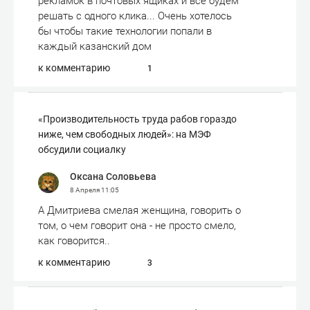
рекламок в почтовых ящиках и все будем
решать с одного клика... Очень хотелось
бы чтобы такие технологии попали в
каждый казанский дом
к комментарию
1
«Производительность труда рабов гораздо
ниже, чем свободных людей»: на МЭФ
обсудили социалку
Оксана Соловьева
8 Апреля
11:05
А Дмитриева смелая женщина, говорить о
том, о чем говорит она - не просто смело,
как говорится..
к комментарию
3