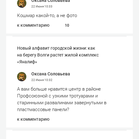
Оксана Соловьева
22 Июня
10:33
Кошмар какой-то, а не фото
к комментарию
10
Новый алфавит городской жизни: как
на берегу Волги растет жилой комплекс
«Яналиф»
Оксана Соловьева
22 Июня
10:32
А вам больше нравится центр в районе
Профсоюзной с узкими тротуарами и
старинными развалинами завернутыми в
пластмассовые панели?
к комментарию