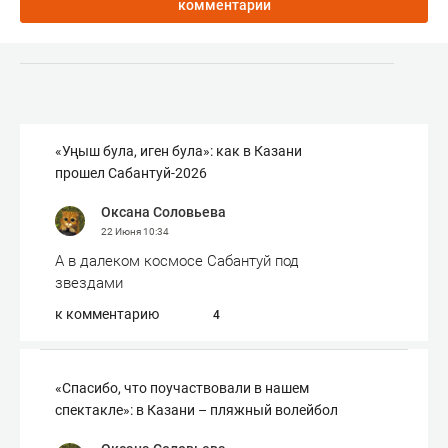
комментарии
«Уңыш була, иген була»: как в Казани
прошел Сабантуй-2026
Оксана Соловьева
22 Июня
10:34
А в далеком космосе Сабантуй под
звездами
к комментарию
4
«Спасибо, что поучаствовали в нашем
спектакле»: в Казани – пляжный волейбол