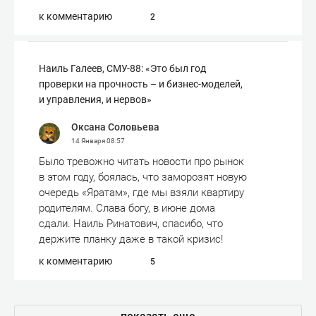
к комментарию
2
Наиль Галеев, СМУ-88: «Это был год
проверки на прочность – и бизнес-моделей,
и управления, и нервов»
Оксана Соловьева
14 Января
08:57
Было тревожно читать новости про рынок
в этом году, боялась, что заморозят новую
очередь «Яратам», где мы взяли квартиру
родителям. Слава богу, в июне дома
сдали. Наиль Ринатович, спасибо, что
держите планку даже в такой кризис!
к комментарию
5