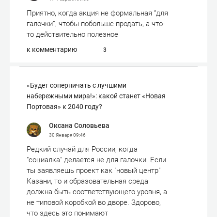
Приятно, когда акция не формальная “для
галочки”, чтобы побольше продать, а что-
то действительно полезное
к комментарию
3
«Будет соперничать с лучшими
набережными мира!»: какой станет «Новая
Портовая» к 2040 году?
Оксана Соловьева
30 Января
09:46
Редкий случай для России, когда
"социалка" делается не для галочки. Если
ты заявляешь проект как "новый центр"
Казани, то и образовательная среда
должна быть соответствующего уровня, а
не типовой коробкой во дворе. Здорово,
что здесь это понимают