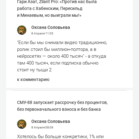
Гари Азат, Zilant Pro: «Против нас была
работа с Хабенским, Пересильд
и Минаевым, но выиграли мы!»
Оксана Соловьева
8 Апреля
11:03
"Если бы мы снимали видео традиционно,
ролик стоил бы миллион-полтора, а в
нейросетях — около 400 тысяч" - а откуда
там 400 тысяч, если подписка обычно
стоит ну тыщи 2
к комментарию
СМУ-88 запускает рассрочку без процентов,
без первоначального взноса и без банка
Оксана Соловьева
8 Апреля
08:06
Хотелось бы больше конкретики, 1% или