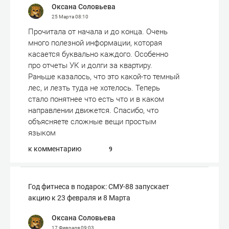
Оксана Соловьева
25 Марта
08:10
Прочитала от начала и до конца. Очень
много полезной информации, которая
касается буквально каждого. Особенно
про отчеты УК и долги за квартиру.
Раньше казалось, что это какой-то темный
лес, и лезть туда не хотелось. Теперь
стало понятнее что есть что и в каком
направлении движется. Спасибо, что
объясняете сложные вещи простым
языком
к комментарию
9
Год фитнеса в подарок: СМУ-88 запускает
акцию к 23 февраля и 8 Марта
Оксана Соловьева
17 Февраля
09:03