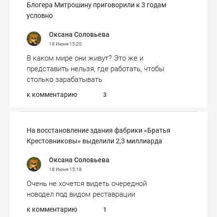
Блогера Митрошину приговорили к 3 годам
условно
Оксана Соловьева
18 Июня
15:20
В каком мире они живут? Это же и
представить нельзя, где работать, чтобы
столько зарабатывать
к комментарию
3
На восстановление здания фабрики «Братья
Крестовниковы» выделили 2,3 миллиарда
Оксана Соловьева
18 Июня
15:18
Очень не хочется видеть очередной
новодел под видом реставрации
к комментарию
1