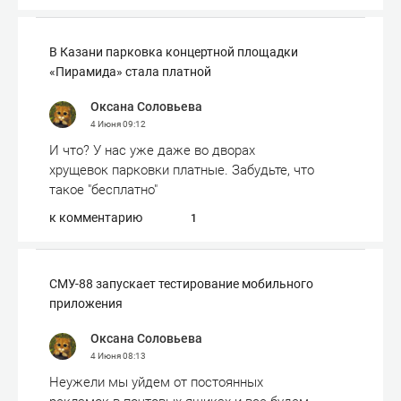
В Казани парковка концертной площадки
«Пирамида» стала платной
Оксана Соловьева
4 Июня
09:12
И что? У нас уже даже во дворах
хрущевок парковки платные. Забудьте, что
такое "бесплатно"
к комментарию
1
СМУ-88 запускает тестирование мобильного
приложения
Оксана Соловьева
4 Июня
08:13
Неужели мы уйдем от постоянных