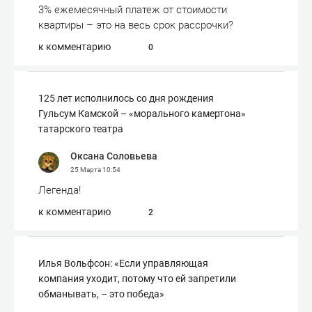
3% ежемесячный платеж от стоимости
квартиры – это на весь срок рассрочки?
к комментарию
0
125 лет исполнилось со дня рождения
Гульсум Камской – «морального камертона»
татарского театра
Оксана Соловьева
25 Марта
10:54
Легенда!
к комментарию
2
Илья Вольфсон: «Если управляющая
компания уходит, потому что ей запретили
обманывать, – это победа»