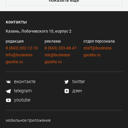
показать еще
контакты
Казань, Лобачевского 10, корпус 2
редакция
реклама
отдел персонала
8 (843) 202-12-10
8 (843) 203-48-47
staff@business-
info@business-
mir@business-
gazeta.ru
gazeta.ru
gazeta.ru
вконтакте
twitter
telegram
дзен
youtube
мобильное приложение