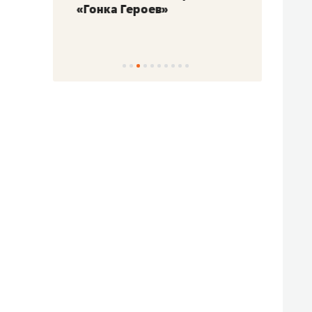
«Гонка Героев»
Казан