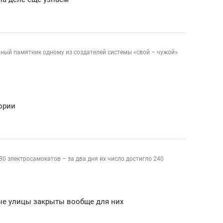
ный памятник одному из создателей системы «свой – чужой»
ории
80 электросамокатов – за два дня их число достигло 240
ые улицы закрыты вообще для них