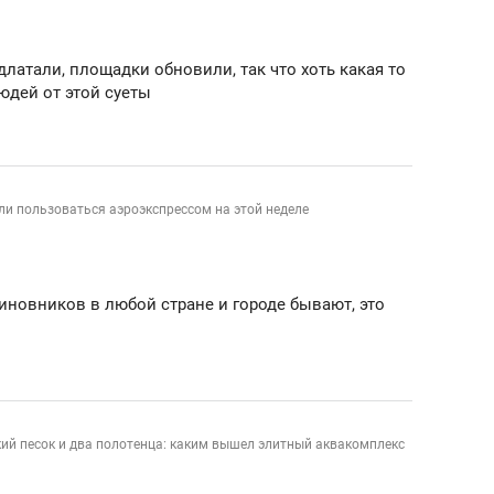
латали, площадки обновили, так что хоть какая то
юдей от этой суеты
и пользоваться аэроэкспрессом на этой неделе
иновников в любой стране и городе бывают, это
кий песок и два полотенца: каким вышел элитный аквакомплекс