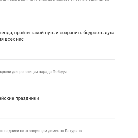
енда, пройти такой путь и сохранить бодрость духа
я всех нас
екрыли для репетиции парада Победы
айские праздники
ть надписи на «говорящем доме» на Батурина