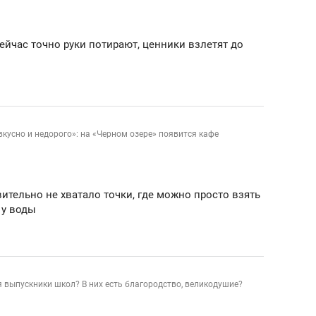
ов и
о трехкратном росте цен, дотошных
школьной формы о конт
клиентах и чудных запросах мастеров
налогах и развитии без 
ейчас точно руки потирают, ценники взлетят до
кусно и недорого»: на «Черном озере» появится кафе
вительно не хватало точки, где можно просто взять
 у воды
ндуем
Рекомендуем
мер до квартиры и Face
Опыт выживания в дик
выпускники школ? В них есть благородство, великодушие?
сто ключа: какой будет
природе, работа
асность в ЖК «Нова»
с ментальным и физич