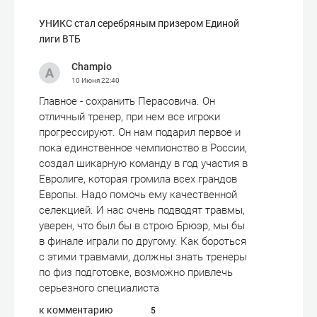
УНИКС стал серебряным призером Единой
лиги ВТБ
Champio
10 Июня
22:40
Главное - сохранить Перасовича. Он
отличный тренер, при нем все игроки
прогрессируют. Он нам подарил первое и
пока единственное чемпионство в России,
создал шикарную команду в год участия в
Евролиге, которая громила всех грандов
Европы. Надо помочь ему качественной
селекцией. И нас очень подводят травмы,
уверен, что был бы в строю Брюэр, мы бы
в финале играли по другому. Как бороться
с этими травмами, должны знать тренеры
по физ подготовке, возможно привлечь
серьезного специалиста
к комментарию
5