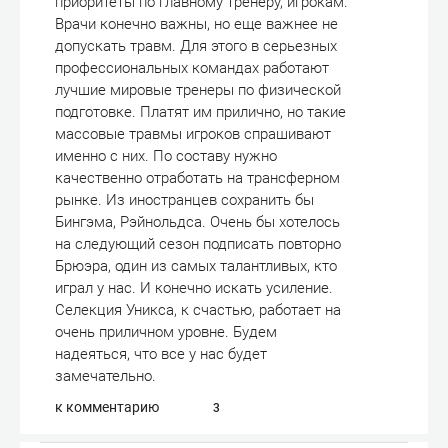
приоритеты по главному тренеру, игрокам.
Врачи конечно важны, но еще важнее не
допускать травм. Для этого в серьезных
профессиональных командах работают
лучшие мировые тренеры по физической
подготовке. Платят им прилично, но такие
массовые травмы игроков спрашивают
именно с них. По составу нужно
качественно отработать на трансферном
рынке. Из иностранцев сохранить бы
Бингэма, Рэйнольдса. Очень бы хотелось
на следующий сезон подписать повторно
Брюэра, один из самых талантливых, кто
играл у нас. И конечно искать усиление.
Селекция Уникса, к счастью, работает на
очень приличном уровне. Будем
надеяться, что все у нас будет
замечательно.
к комментарию
3