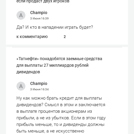
если продаст двух игроков
Champio
3 Июня
16:39
Да? И кто в нападении играть будет?
к комментарию
2
«Татнефти» понадобятся заемные средства
для выплаты 27 миллиардов рублей
дивидендов
Champio
3 Июня
16:34
Ну как можно брать кредит для выплаты
дивидендов? Смысл в этом и заключается
в выплате процентов акционерам из
прибыли, а не из убытков. Если в этом году
прибыль меньше, то и дивиденды должны
быть меньше, а не искусственно