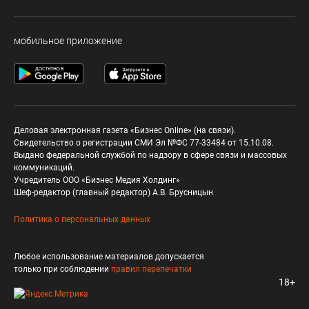
мобильное приложение
Деловая электронная газета «Бизнес Online» (на связи).
Свидетельство о регистрации СМИ Эл №ФС 77-33484 от 15.10.08.
Выдано федеральной службой по надзору в сфере связи и массовых
коммуникаций.
Учредитель ООО «Бизнес Медия Холдинг»
Шеф-редактор (главный редактор) А.В. Брусницын
Политика о персональных данных
Любое использование материалов допускается
только при соблюдении
правил перепечатки
18+