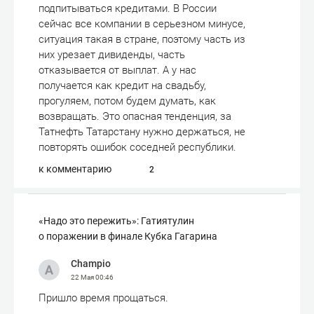
подпитываться кредитами. В России
сейчас все компании в серьезном минусе,
ситуация такая в стране, поэтому часть из
них урезает дивиденды, часть
отказывается от выплат. А у нас
получается как кредит на свадьбу,
прогуляем, потом будем думать, как
возвращать. Это опасная тенденция, за
Татнефть Татарстану нужно держаться, не
повторять ошибок соседней республики.
к комментарию
2
«Надо это пережить»: Гатиятулин
о поражении в финале Кубка Гагарина
Champio
22 Мая
00:46
Пришло время прощаться.