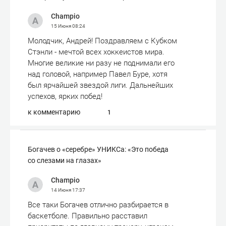
Champio
15 Июня
08:24
Молодчик, Андрей! Поздравляем с Кубком
Стэнли - мечтой всех хоккеистов мира.
Многие великие ни разу не поднимали его
над головой, например Павел Буре, хотя
был ярчайшей звездой лиги. Дальнейших
успехов, ярких побед!
к комментарию
1
Богачев о «серебре» УНИКСа: «Это победа
со слезами на глазах»
Champio
14 Июня
17:37
Все таки Богачев отлично разбирается в
баскетболе. Правильно расставил