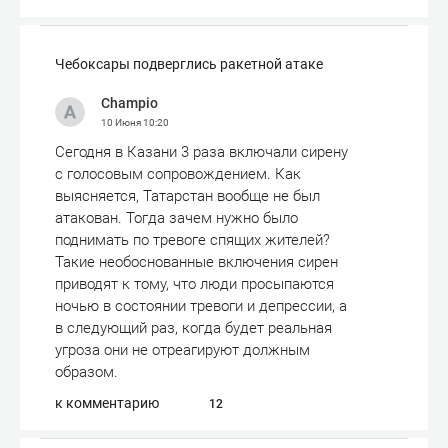
Чебоксары подверглись ракетной атаке
Champio
10 Июня
10:20
Сегодня в Казани 3 раза включали сирену
с голосовым сопровождением. Как
выясняется, Татарстан вообще не был
атакован. Тогда зачем нужно было
поднимать по тревоге спящих жителей?
Такие необоснованные включения сирен
приводят к тому, что люди просыпаются
ночью в состоянии тревоги и депрессии, а
в следующий раз, когда будет реальная
угроза они не отреагируют должным
образом.
к комментарию
12