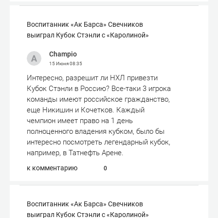
Воспитанник «Ак Барса» Свечников
выиграл Кубок Стэнли с «Каролиной»
Champio
15 Июня
08:35
Интересно, разрешит ли НХЛ привезти
Кубок Стэнли в Россию? Все-таки 3 игрока
команды имеют российское гражданство,
еще Никишин и Кочетков. Каждый
чемпион имеет право на 1 день
полноценного владения кубком, было бы
интересно посмотреть легендарный кубок,
например, в Татнефть Арене.
к комментарию
0
Воспитанник «Ак Барса» Свечников
выиграл Кубок Стэнли с «Каролиной»