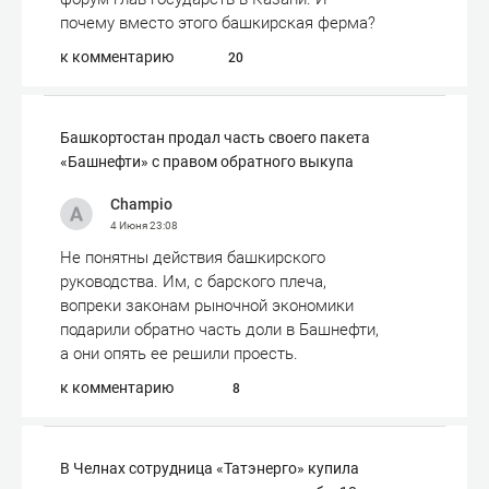
почему вместо этого башкирская ферма?
к комментарию
20
Башкортостан продал часть своего пакета
«Башнефти» с правом обратного выкупа
Champio
4 Июня
23:08
Не понятны действия башкирского
руководства. Им, с барского плеча,
вопреки законам рыночной экономики
подарили обратно часть доли в Башнефти,
а они опять ее решили проесть.
к комментарию
8
В Челнах сотрудница «Татэнерго» купила