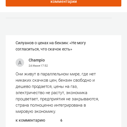
комментарии
Силуанов о ценах на бензин: «Не могу
согласиться, что скачок есть»
Champio
24 Июня
17:52
Они живут в параллельном мире, где нет
никаких скачков цен, бензин свободно и
дешево продается, цены на газ,
электричество не растут, экономика
процветает, предприятия не закрываются,
страна полноценно интегрирована в
мировую экономику.
к комментарию
6