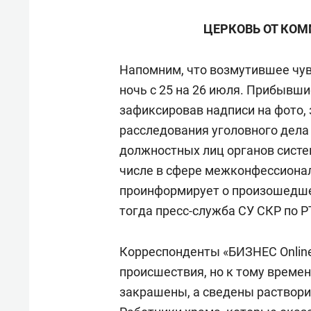
ЦЕРКОВЬ ОТ КО
Напомним, что возмутившее чу
ночь с 25 на 26 июля. Прибывш
зафиксировав надписи на фото, 
расследования уголовного дела
должностных лиц органов систе
числе в сфере межконфессионал
проинформирует о произошедше
тогда пресс-служба СУ СКР по Р
Корреспонденты «БИЗНЕС Online
происшествия, но к тому време
закрашены, а сведены растворит