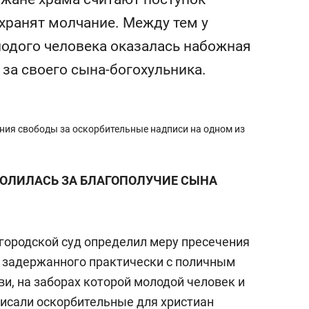
состоянием как основа
 хранят молчание. Между тем у
антихрупких команд
одого человека оказалась набожная
 за своего сына-богохульника.
ния свободы за оскорбительные надписи на одном из
МОЛИЛАСЬ ЗА БЛАГОПОЛУЧИЕ СЫНА
городской суд определил меру пресечения
, задержанного практически с поличным
и, на заборах которой молодой человек и
исали
оскорбительные для христиан