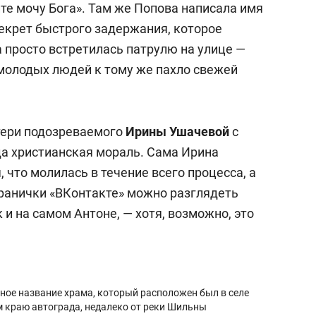
те мочу Бога». Там же Попова написала имя
 секрет быстрого задержания, которое
а просто встретилась патрулю на улице —
 молодых людей к тому же пахло свежей
атери подозреваемого
Ирины Ушачевой
с
да христианская мораль. Сама Ирина
 что молилась в течение всего процесса, а
транички «ВКонтакте» можно разглядеть
к и на самом Антоне, — хотя, возможно, это
ное название храма, который расположен был в селе
м краю автограда, недалеко от реки Шильны