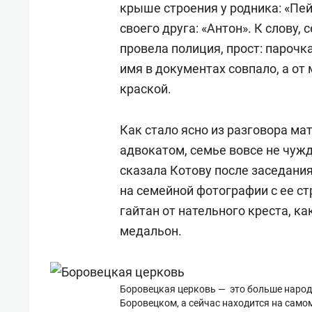
крыше строения у родника: «Пей
своего друга: «Антон». К слову,
провела полиция, прост: парочк
имя в документах совпало, а от
краской.
Как стало ясно из разговора м
адвокатом, семье вовсе не чуж
сказала Котову после заседания,
на семейной фотографии с ее с
гайтан от нательного креста, ка
медальон.
Боровецкая церковь — это больше народ
Боровецком, а сейчас находится на само