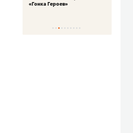
«Гонка Героев»
Казан