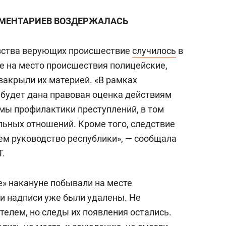
ММЕНТАРИЕВ ВОЗДЕРЖ
АЛАСЬ
вства верующих происшествие
случилось
в
ие на место происшествия полицейские,
закрыли их материей. «В рамках
 будет дана правовая оценка действиям
мы профилактики преступлений, в том
ьных отношений. Кроме того, следствие
м руководство республики», — сообщала
Т.
» накануне побывали на месте
ни надписи уже были удалены. Не
елем, но следы их появления остались.