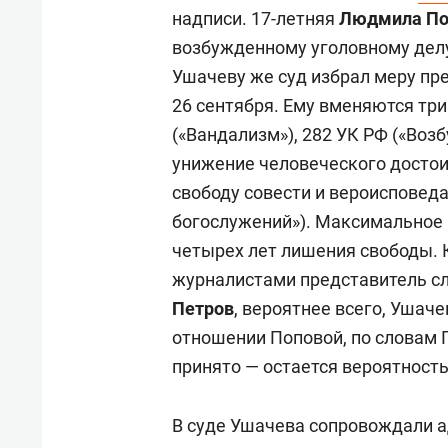
надписи. 17-летняя
Людмила По
возбужденному уголовному делу
Ушачеву же суд избрал меру пр
26 сентября. Ему вменяются три
(«Вандализм»), 282 УК РФ («Воз
унижение человеческого достои
свободу совести и вероисповед
богослужений»). Максимальное 
четырех лет лишения свободы. 
журналистами представитель сл
Петров
, вероятнее всего, Ушач
отношении Поповой, по словам 
принято — остается вероятность
В суде Ушачева сопровождали 