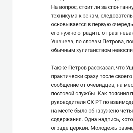
На вопрос, стоит ли за спонтан
техникума к зекам, следователь
основывается в первую очередь
его нужно оградить от разгнев
Ушачева, по словам Петрова, по
обычным хулиганством невоспи
Также Петров рассказал, что У
практически сразу после своего
сообщение от очевидцев, на ме
постовой службы. Как пояснил 
руководителя СК РТ по взаимо
на месте было обнаружено четы
содержания. Одна надпись, кото
ограде церкви. Молодежь размаш