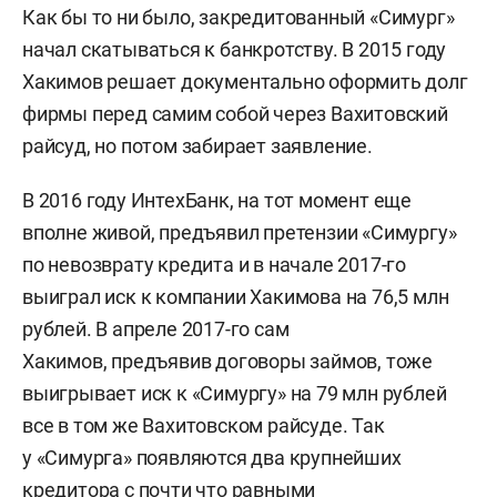
Как бы то ни было, закредитованный «Симург»
начал скатываться к банкротству. В 2015 году
Хакимов решает документально оформить долг
фирмы перед самим собой через Вахитовский
райсуд, но потом забирает заявление.
В 2016 году ИнтехБанк, на тот момент еще
вполне живой, предъявил претензии «Симургу»
по невозврату кредита и в начале 2017-го
выиграл иск к компании Хакимова на 76,5 млн
рублей. В апреле 2017-го сам
Хакимов, предъявив договоры займов, тоже
выигрывает иск к «Симургу» на 79 млн рублей
все в том же Вахитовском райсуде. Так
у «Симурга» появляются два крупнейших
кредитора с почти что равными