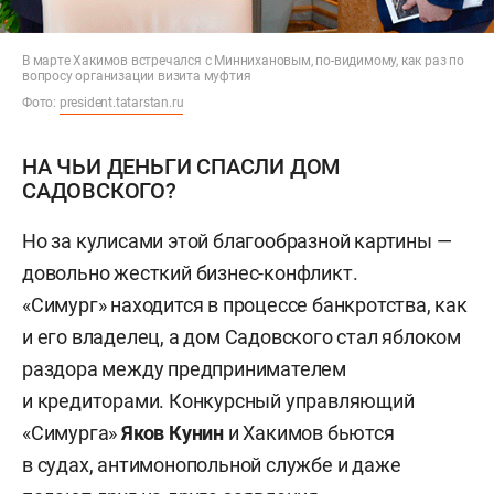
В марте Хакимов встречался с Миннихановым, по-видимому, как раз по
вопросу организации визита муфтия
Фото:
president.tatarstan.ru
НА ЧЬИ ДЕНЬГИ СПАСЛИ ДОМ
САДОВСКОГО?
Но за кулисами этой благообразной картины —
довольно жесткий бизнес-конфликт.
«Симург» находится в процессе банкротства, как
и его владелец, а дом Садовского стал яблоком
раздора между предпринимателем
и кредиторами. Конкурсный управляющий
«Симурга»
Яков Кунин
и Хакимов бьются
в судах, антимонопольной службе и даже