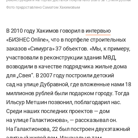
Фото предоставлено Саматом Хакимовым
В 2010 году Хакимов говорил в
интервью
«БИЗНЕС Online», что в портфеле строительных
заказов «Симурга» 37 объектов. «Мы, к примеру,
участвовали в реконструкции здания МВД,
возводили в качестве подрядчика жилые дома
для „Свея“. В 2007 году построили детский
сад на улице Дубравной, где вложенные нами 18
миллионов рублей были подарком городу. Тогда
Ильсур Метшин позвонил, поблагодарил нас.
Среди наших последних проектов — дом
на улице Галактионова», — рассказывал он.
На Галактионова, 22 был построен двухэтажный
элитный жилой дом. Изначально там