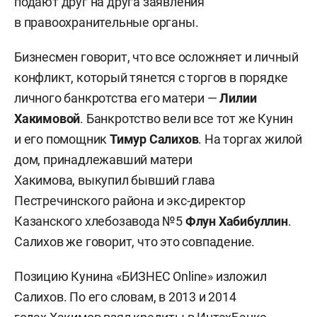
подают друг на друга заявления
в правоохранительные органы.
Бизнесмен говорит, что все осложняет и личный
конфликт, который тянется с торгов в порядке
личного банкротства его матери —
Лилии
Хакимовой
. Банкротство вели все тот же Кунин
и его помощник
Тимур Салихов
. На торгах жилой
дом, принадлежавший матери
Хакимова, выкупил бывший глава
Пестречинского района и экс-директор
Казанского хлебозавода №5
Флун Хабибуллин
.
Салихов же говорит, что это совпадение.
Позицию Кунина «БИЗНЕС Online» изложил
Салихов. По его словам, в 2013 и 2014