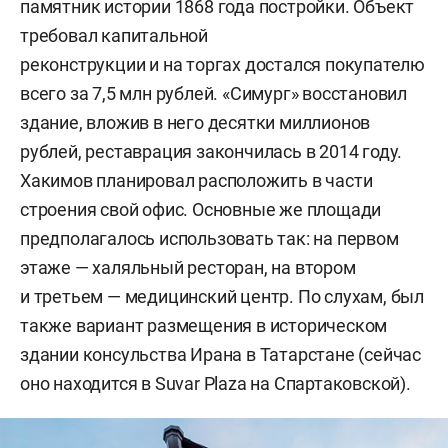
памятник истории 1868 года постройки. Объект
требовал капитальной
реконструкции и на торгах достался покупателю
всего за 7,5 млн рублей. «Симург» восстановил
здание, вложив в него десятки миллионов
рублей, реставрация закончилась в 2014 году.
Хакимов планировал расположить в части
строения свой офис. Основные же площади
предполагалось использовать так: на первом
этаже — халяльный ресторан, на втором
и третьем — медицинский центр. По слухам, был
также вариант размещения в историческом
здании консульства Ирана в Татарстане (сейчас
оно находится в Suvar Plaza на Спартаковской).