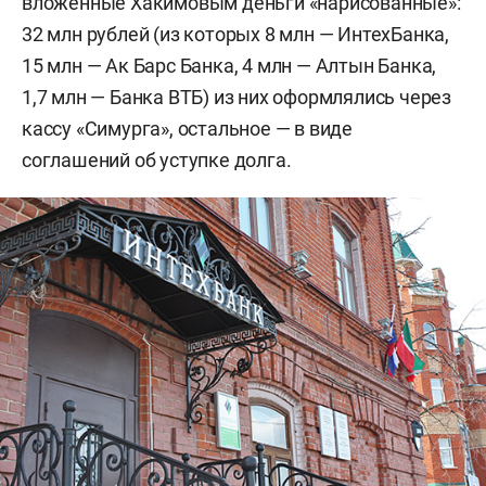
вложенные Хакимовым деньги «нарисованные»:
32 млн рублей (из которых 8 млн — ИнтехБанка,
15 млн — Ак Барс Банка, 4 млн — Алтын Банка,
1,7 млн — Банка ВТБ) из них оформлялись через
кассу «Симурга», остальное — в виде
соглашений об уступке долга.