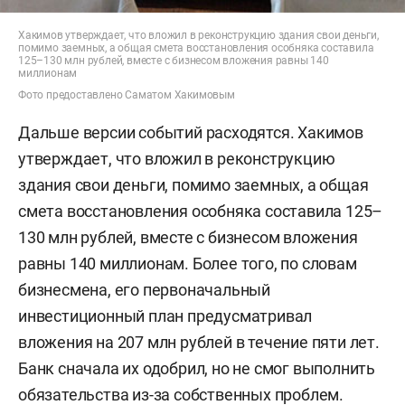
Хакимов утверждает, что вложил в реконструкцию здания свои деньги,
помимо заемных, а общая смета восстановления особняка составила
125–130 млн рублей, вместе с бизнесом вложения равны 140
миллионам
Фото предоставлено Саматом Хакимовым
Дальше версии событий расходятся. Хакимов
утверждает, что вложил в реконструкцию
здания свои деньги, помимо заемных, а общая
смета восстановления особняка составила 125–
130 млн рублей, вместе с бизнесом вложения
равны 140 миллионам. Более того, по словам
бизнесмена, его первоначальный
инвестиционный план предусматривал
вложения на 207 млн рублей в течение пяти лет.
Банк сначала их одобрил, но не смог выполнить
обязательства из-за собственных проблем.