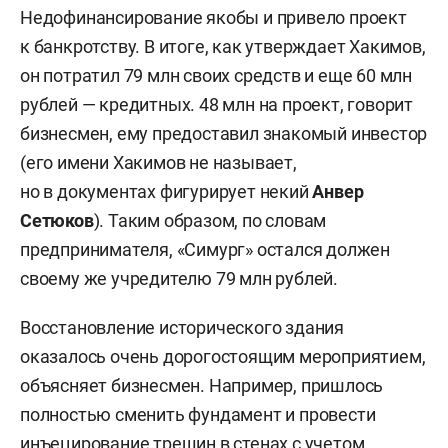
Недофинансирование якобы и привело проект
к банкротству. В итоге, как утверждает Хакимов,
он потратил 79 млн своих средств и еще 60 млн
рублей — кредитных. 48 млн на проект, говорит
бизнесмен, ему предоставил знакомый инвестор
(его имени Хакимов не называет,
но в документах фигурирует некий
Анвер
Сетюков
). Таким образом, по словам
предпринимателя, «Симург» остался должен
своему же учредителю 79 млн рублей.
Восстановление исторического здания
оказалось очень дорогостоящим мероприятием,
объясняет бизнесмен. Например, пришлось
полностью сменить фундамент и провести
инъецирование трещин в стенах с учетом