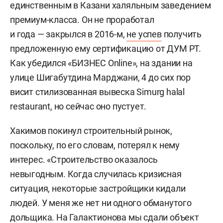
единственным в Казани халяльным заведением
премиум-класса. Он не проработал
и года — закрылся в 2016-м,
не успев
получить
предложенную ему сертификацию от ДУМ РТ.
Как убедился «БИЗНЕС Online», на здании на
улице Шигабутдина Марджани, 4 до сих пор
висит стилизованная вывеска Simurg halal
restaurant, но сейчас оно пустует.
Хакимов покинул строительный рынок,
поскольку, по его словам, потерял к нему
интерес. «Строительство оказалось
невыгодным. Когда случилась кризисная
ситуация, некоторые застройщики кидали
людей. У меня же нет ни одного обманутого
дольщика. На Галактионова мы сдали объект