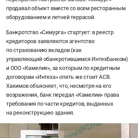
продавал объект вместе со всем ресторанным
оборудованием и летней террасой.
Банкротство «Симурга» стартует: в реестр
кредиторов заявляются агентство
по страхованию вкладов (как
управляющий обанкротившимся ИнтехБанком)
и ООО «Камелия», за которым по кредитным
договорам «Интеха» опять же стоит АСВ.
Хакимов объясняет, что, несмотря на его
возражения, банк передал «Камелии» права
требования по части кредитов, выданных
на реконструкцию здания.