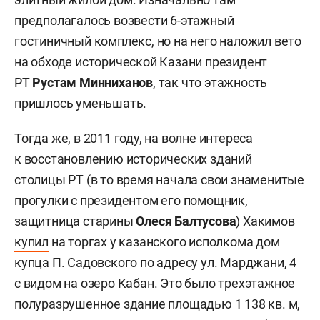
предполагалось возвести 6-этажный
гостиничный комплекс, но на него
наложил
вето
на обходе исторической Казани президент
РТ
Рустам Минниханов
, так что этажность
пришлось уменьшать.
Тогда же, в 2011 году, на волне интереса
к восстановлению исторических зданий
столицы РТ (в то время начала свои знаменитые
прогулки с президентом его помощник,
защитница старины
Олеся Балтусова
) Хакимов
купил
на торгах у казанского исполкома дом
купца П. Садовского по адресу ул. Марджани, 4
с видом на озеро Кабан. Это было трехэтажное
полуразрушенное здание площадью 1 138 кв. м,