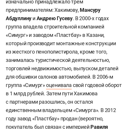
изначально принадлежало трем
предпринимателям: Хакимову,
Мансуру
Абдуллину
и
Андрею Гусеву
.
В 2000-х годах
группа владела строительной компанией
«Симург» и заводом «Пластбау» в Казани,
который производит монтажные конструкции
из жесткого пенополистирола, кроме того,
занималась туристической деятельностью,
торговлей недвижимостью, выпуском деталей
для обшивки салонов автомобилей. В 2006-м
группа «Симург»
оценивала
свой годовой оборот
в 1 млрд рублей. Затем пути Хакимова
с партнерами разошлись, он остался
единственным владельцем «Симурга». В 2012
году завод «Пластбау» продан (вероятно,
покупатель был связан с империей
Равиля