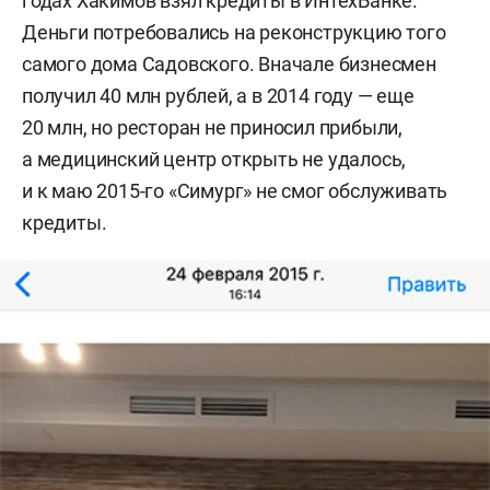
годах Хакимов взял кредиты в ИнтехБанке.
Деньги потребовались на реконструкцию того
самого дома Садовского. Вначале бизнесмен
получил 40 млн рублей, а в 2014 году — еще
20 млн, но ресторан не приносил прибыли,
а медицинский центр открыть не удалось,
и к маю 2015-го «Симург» не смог обслуживать
кредиты.