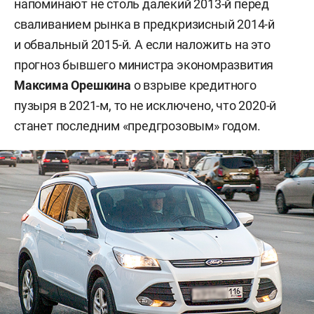
напоминают не столь далекий 2013-й перед
сваливанием рынка в предкризисный 2014-й
и обвальный 2015-й. А если наложить на это
прогноз бывшего министра экономразвития
Максима Орешкина
о взрыве кредитного
пузыря в 2021-м, то не исключено, что 2020-й
станет последним «предгрозовым» годом.