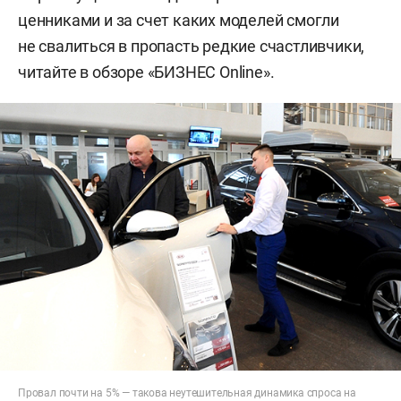
ценниками и за счет каких моделей смогли
не свалиться в пропасть редкие счастливчики,
читайте в обзоре «БИЗНЕС Online».
Провал почти на 5% — такова неутешительная динамика спроса на