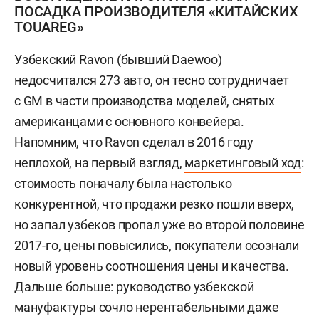
ПОСАДКА ПРОИЗВОДИТЕЛЯ «КИТАЙСКИХ
TOUAREG»
Узбекский Ravon (бывший Daewoo)
недосчитался 273 авто, он тесно сотрудничает
с GM в части производства моделей, снятых
американцами с основного конвейера.
Напомним, что Ravon сделал в 2016 году
неплохой, на первый взгляд,
маркетинговый ход
:
стоимость поначалу была настолько
конкурентной, что продажи резко пошли вверх,
но запал узбеков пропал уже во второй половине
2017-го, цены повысились, покупатели осознали
новый уровень соотношения цены и качества.
Дальше больше: руководство узбекской
мануфактуры сочло нерентабельными даже