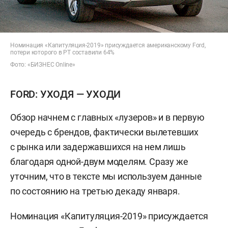
Номинация «Капитуляция-2019» присуждается американскому Ford,
потери которого в РТ составили 64%
Фото: «БИЗНЕС Online»
FORD: УХОДЯ — УХОДИ
Обзор начнем с главных «лузеров» и в первую
очередь с брендов, фактически вылетевших
с рынка или задержавшихся на нем лишь
благодаря одной-двум моделям. Сразу же
уточним, что в тексте мы используем данные
по состоянию на третью декаду января.
Номинация «Капитуляция-2019» присуждается