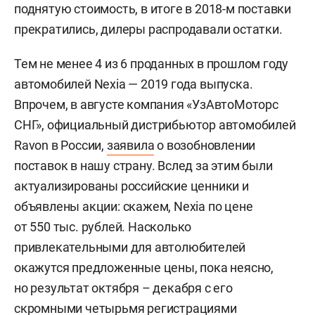
поднятую стоимость, в итоге в 2018-м поставки
прекратились, дилеры распродавали остатки.
Тем не менее 4 из 6 проданных в прошлом году
автомобилей Nexia — 2019 года выпуска.
Впрочем, в августе компания «УзАвтоМоторс
СНГ», официальный дистрибьютор автомобилей
Ravon в России,
заявила
о возобновлении
поставок в нашу страну. Вслед за этим были
актуализированы российские ценники и
объявлены акции: скажем, Nexia по цене
от 550 тыс. рублей. Насколько
привлекательными для автолюбителей
окажутся предложенные цены, пока неясно,
но результат октября – декабря с его
скромными четырьмя регистрациями