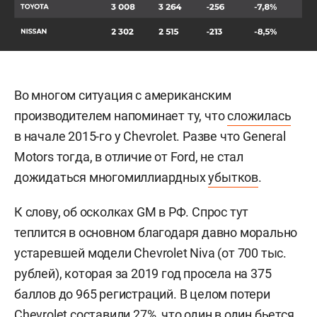
Во многом ситуация с американским
производителем напоминает ту, что
сложилась
в начале 2015-го у Chevrolet. Разве что General
Motors тогда, в отличие от Ford, не стал
дожидаться многомиллиардных
убытков
.
К слову, об осколках GM в РФ. Спрос тут
теплится в основном благодаря давно морально
устаревшей модели Chevrolet Niva (от 700 тыс.
рублей), которая за 2019 год просела на 375
баллов до 965 регистраций. В целом потери
Chevrolet составили 27%, что один в один бьется