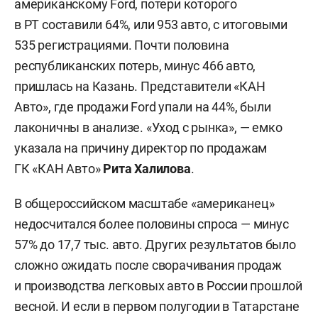
американскому Ford, потери которого
в РТ составили 64%, или 953 авто, с итоговыми
535 регистрациями. Почти половина
республиканских потерь, минус 466 авто,
пришлась на Казань. Представители «КАН
Авто», где продажи Ford упали на 44%, были
лаконичны в анализе. «Уход с рынка», — емко
указала на причину директор по продажам
ГК «КАН Авто»
Рита Халилова
.
В общероссийском масштабе «американец»
недосчитался более половины спроса — минус
57% до 17,7 тыс. авто. Других результатов было
сложно ожидать после сворачивания продаж
и производства легковых авто в России прошлой
весной. И если в первом полугодии в Татарстане