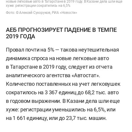
новые легковые авто в Татарстане в 2019 году. В Казани дела шли еще
хуже: регистрации сократились на 6,5%
Фото: © Алексей Сухоруков, РИА «Новости»
АЕБ ПРОГНОЗИРУЕТ ПАДЕНИЕ В ТЕМПЕ
2019 ГОДА
Провал почти на 5% — такова неутешительная
динамика спроса на новые легковые авто
в Татарстане в 2019 году, следует из отчета
аналитического агентства «Автостат».
Количество поставленных на учет легковушек
сократилось на 3 367 единиц до 68,2 тыс. авто
в годовом выражении. В Казани дела шли еще
хуже: регистрации уменьшились на 6,5%, или
на 1 661 единицу, или до 23,7 тыс. машин.