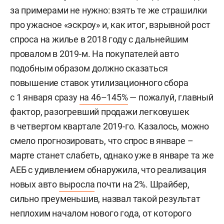
за примерами не нужно: взять те же страшилки
про ужасное «эскроу» и, как итог, взрывной рост
спроса на жилье в 2018 году с дальнейшим
провалом в 2019-м. На покупателей авто
подобным образом должно сказаться
повышение ставок утилизационного сбора
с 1 января сразу
на 46–145%
— пожалуй, главный
фактор, разогревший продажи легковушек
в четвертом квартале 2019-го. Казалось, можно
смело прогнозировать, что спрос в январе –
марте станет слабеть, однако уже в январе та же
АЕБ с удивлением обнаружила, что реализация
новых авто
выросла
почти на 2%. Шрайбер,
сильно преуменьшив, назвал такой результат
неплохим началом нового года, от которого