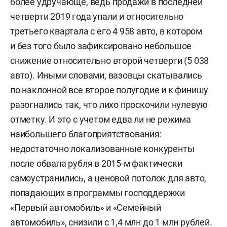
более удручающе, ведь продажи в последней
четверти 2019 года упали и относительно
третьего квартала с его 4 958 авто, в котором
и без того было зафиксировано небольшое
снижение относительно второй четверти (5 038
авто). Иными словами, вазовцы скатывались
по наклонной все второе полугодие и к финишу
разогнались так, что лихо проскочили нулевую
отметку. И это с учетом едва ли не режима
наибольшего благоприятствования:
недостаточно локализованные конкуренты
после обвала рубля в 2015-м фактически
самоустранились, а ценовой потолок для авто,
попадающих в программы господдержки
«Первый автомобиль» и «Семейный
автомобиль», снизили с 1,4 млн до 1 млн рублей.