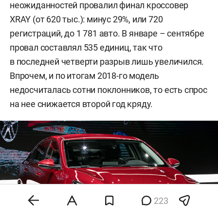
неожиданностей провалил финал кроссовер
XRAY (от 620 тыс.): минус 29%, или 720
регистраций, до 1 781 авто. В январе – сентябре
провал составлял 535 единиц, так что
в последней четверти разрыв лишь увеличился.
Впрочем, и по итогам 2018-го модель
недосчиталась сотни поклонников, то есть спрос
на нее снижается второй год кряду.
223