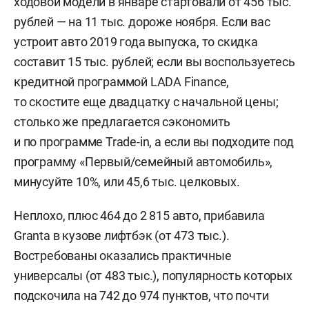
ходовой модели в январе стартовали от 456 тыс.
рублей — на 11 тыс. дороже ноября. Если вас
устроит авто 2019 года выпуска, то скидка
составит 15 тыс. рублей; если вы воспользуетесь
кредитной программой LADA Finance,
то скостите еще двадцатку с начальной цены;
столько же предлагается сэкономить
и по программе Trade-in, а если вы подходите под
программу «Первый/семейный автомобиль»,
минусуйте 10%, или 45,6 тыс. целковых.
Неплохо, плюс 464 до 2 815 авто, прибавила
Granta в кузове лифтбэк (от 473 тыс.).
Востребованы оказались практичные
универсалы (от 483 тыс.), популярность которых
подскочила на 742 до 974 пунктов, что почти