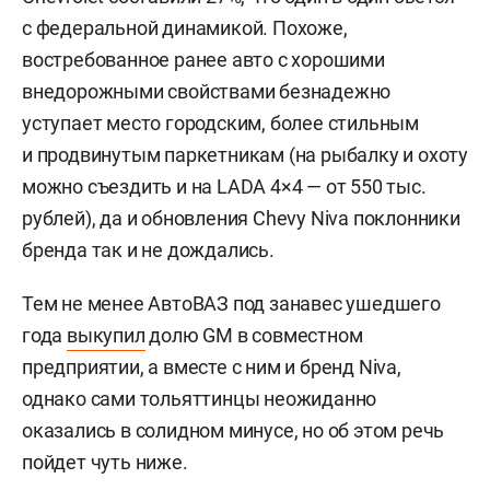
с федеральной динамикой. Похоже,
востребованное ранее авто с хорошими
внедорожными свойствами безнадежно
уступает место городским, более стильным
и продвинутым паркетникам (на рыбалку и охоту
можно съездить и на LADA 4×4 — от 550 тыс.
рублей), да и обновления Chevy Niva поклонники
бренда так и не дождались.
Тем не менее АвтоВАЗ под занавес ушедшего
года
выкупил
долю GM в совместном
предприятии, а вместе с ним и бренд Niva,
однако сами тольяттинцы неожиданно
оказались в солидном минусе, но об этом речь
пойдет чуть ниже.