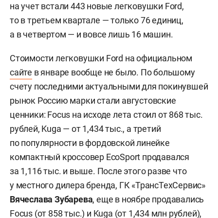
на учет встали 443 новые легковушки Ford,
то в третьем квартале — только 76 единиц,
а в четвертом — и вовсе лишь 16 машин.
Стоимости легковушки Ford на официальном
сайте
в январе вообще не было. По большому
счету последними актуальными для покинувшей
рынок Россию марки стали августовские
ценники: Focus на исходе лета стоил от 868 тыс.
рублей, Kuga — от 1,434 тыс., а третий
по популярности в фордовской линейке
компактный кроссовер EcoSport продавался
за 1,116 тыс. и выше. После этого разве что
у местного дилера бренда, ГК «ТрансТехСервис»
Вячеслава Зубарева
, еще в ноябре продавались
Focus (от 858 тыс.) и Kuga (от 1,434 млн рублей),