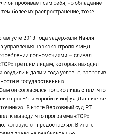
сли он пробивает сам себя, но обладание
 тем более их распространение, тоже
В августе 2018 года задержали
Наиля
а управления наркоконтроля УМВД
употреблении полномочиями — сливал
ТОР» третьим лицам, которых находил
а осудили и дали 2 года условно, запретив
жности в государственных
Сам он согласился только лишь с тем, что
сь с просьбой «пробить инфу». Данные же
точниках. В итоге Верховный суд РТ
шел к выводу, что программа «ТОР»
ю, которую он предоставлял. В итоге
лучил право на реабилитацию.