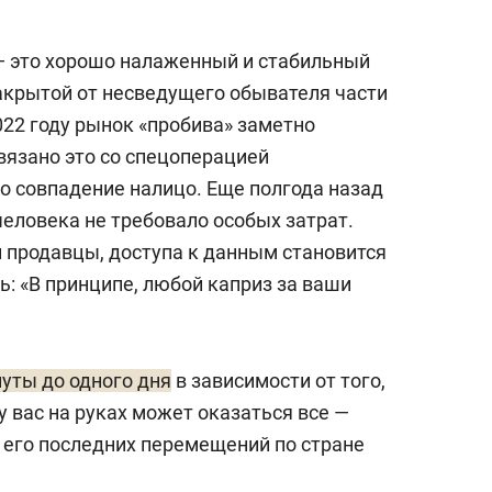
— это хорошо налаженный и стабильный
закрытой от несведущего обывателя части
022 году рынок «пробива» заметно
Связано это со спецоперацией
 но совпадение налицо. Еще полгода назад
человека не требовало особых затрат.
и продавцы, доступа к данным становится
ь: «В принципе, любой каприз за ваши
уты до одного дня
в зависимости от того,
 у вас на руках может оказаться все —
о его последних перемещений по стране