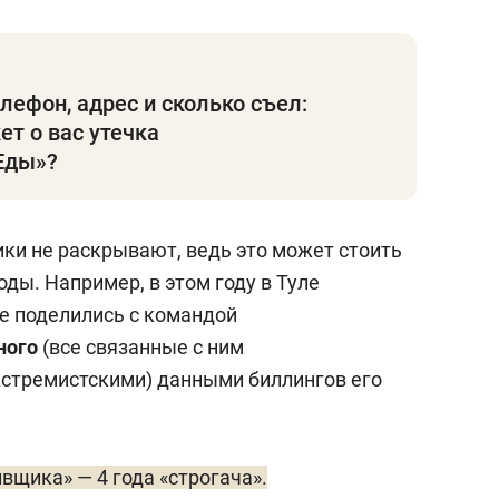
лефон, адрес и сколько съел:
ет о вас утечка
Еды»?
ки не раскрывают, ведь это может стоить
оды. Например, в этом году в Туле
е поделились с командой
ного
(все связанные с ним
кстремистскими) данными биллингов его
вщика» — 4 года «строгача».