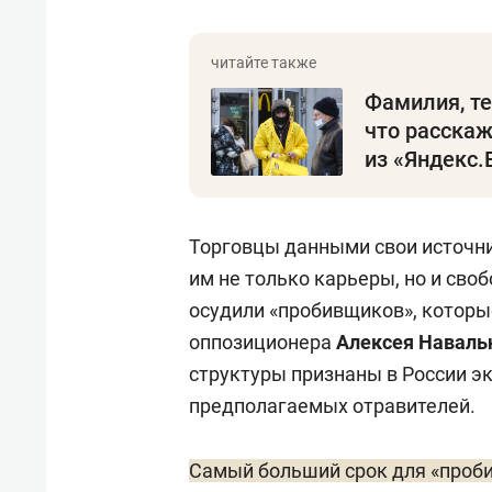
Фамилия, те
что расскаж
из «Яндекс.
Торговцы данными свои источни
им не только карьеры, но и своб
осудили «пробивщиков», которы
оппозиционера
Алексея Наваль
структуры признаны в России э
предполагаемых отравителей.
Самый больший срок для «проби