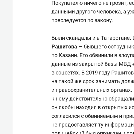
Покупателю ничего не грозит, е
данными другого человека, а уж
преследуется по закону.
Были скандалы и в Татарстане. 
Рашитова
— бывшего сотрудник
по Казани. Его обвинили в зло
данные из закрытой базы МВД «
в соцсетях. В 2019 году Рашитов
на такой же срок занимать дол
и правоохранительных органах. 
к нему действительно обращали
он якобы находил в открытых ис
согласился с обвиняемым и при
не предоставляет ту информаци
полицейский был оправдан
и по