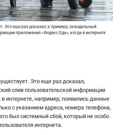
т. Это еще раз доказал, к примеру, скандальный
рмации приложения «Яндекс.Еда», когда в интернете
уществует. Это еще раз доказал,
ский слив пользовательской информации
 в интернете, например, появились данные
ько с указанием адреса, номера телефона,
это был системный сбой, который не особо
пользователя интернета.