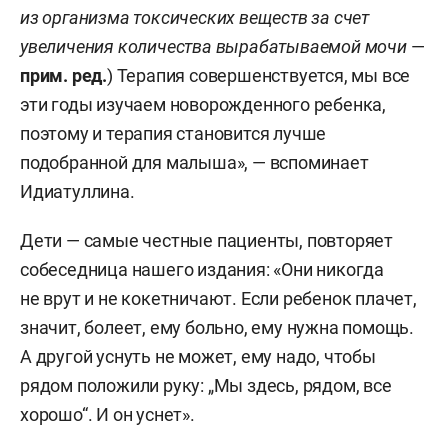
из организма токсических веществ за счет
увеличения количества вырабатываемой мочи
—
прим. ред.
) Терапия совершенствуется, мы все
эти годы изучаем новорожденного ребенка,
поэтому и терапия становится лучше
подобранной для малыша», — вспоминает
Идиатуллина.
Дети — самые честные пациенты, повторяет
собеседница нашего издания: «Они никогда
не врут и не кокетничают. Если ребенок плачет,
значит, болеет, ему больно, ему нужна помощь.
А другой уснуть не может, ему надо, чтобы
рядом положили руку: „Мы здесь, рядом, все
хорошо“. И он уснет».