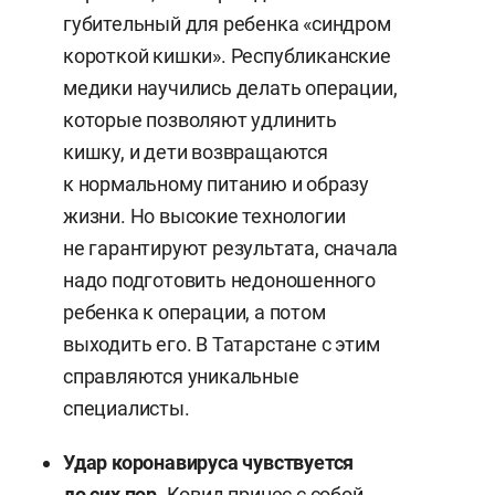
губительный для ребенка «синдром
короткой кишки». Республиканские
медики научились делать операции,
которые позволяют удлинить
кишку, и дети возвращаются
к нормальному питанию и образу
жизни. Но высокие технологии
не гарантируют результата, сначала
надо подготовить недоношенного
ребенка к операции, а потом
выходить его. В Татарстане с этим
справляются уникальные
специалисты.
Удар коронавируса чувствуется
до сих пор
. Ковид принес с собой