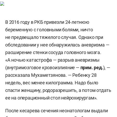
В 2016 году в РКБ привезли 24-летнюю
беременную с головными болями, ничто
не предвещало тяжелого случая. Однако при
обследовании у нее обнаружилась аневризма —
расширение стенки сосуда головного мозга.
«А ночью катастрофа — разрыв аневризмы
(
внутримозговое кровоизлияние
—
прим. ред.
), —
рассказала Мухаметзянова. — Ребенку 28
недель, вес менее килограмма. Надо было
спасти женщину, родоразрешить, а потом отдать
ее на операционный стол нейрохирургам».
После кесарева сечения неонатологам выдали