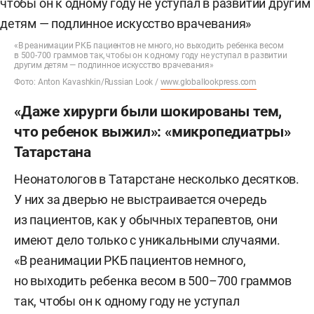
«В реанимации РКБ пациентов не много, но выходить ребенка весом
в 500-700 граммов так, чтобы он к одному году не уступал в развитии
другим детям — подлинное искусство врачевания»
Фото: Anton Kavashkin/Russian Look /
www.globallookpress.com
«Даже хирурги были шокированы тем,
что ребенок выжил»: «микропедиатры»
Татарстана
Неонатологов в Татарстане несколько десятков.
У них за дверью не выстраивается очередь
из пациентов, как у обычных терапевтов, они
имеют дело только с уникальными случаями.
«В реанимации РКБ пациентов немного,
но выходить ребенка весом в 500–700 граммов
так, чтобы он к одному году не уступал