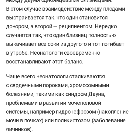
В этом случае взаимодействие между плодами
выстраивается так, что один становится
донором, а второй — реципиентом. Нередко
случается так, что один близнец полностью
выкачивает все соки из другого и тот погибает
в утробе. Неонатологи своевременно
восстанавливают этот баланс.
Чаще всего неонатологи сталкиваются
с сердечными пороками, хромосомными
болезнями, такими как синдром Дауна,
проблемами в развитии мочеполовой
системы, например гидронефрозом (накопление
мочи в почках) или поликистозом (заболевание
яичников).