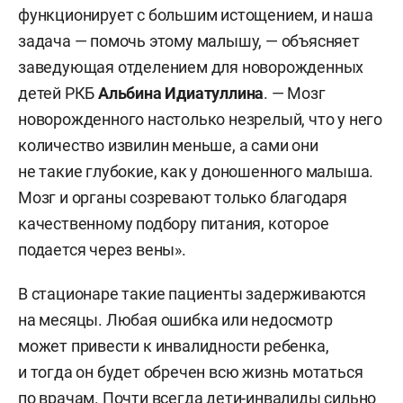
функционирует с большим истощением, и наша
задача — помочь этому малышу, — объясняет
заведующая отделением для новорожденных
детей РКБ
Альбина Идиатуллина
. — Мозг
новорожденного настолько незрелый, что у него
количество извилин меньше, а сами они
не такие глубокие, как у доношенного малыша.
Мозг и органы созревают только благодаря
качественному подбору питания, которое
подается через вены».
В стационаре такие пациенты задерживаются
на месяцы. Любая ошибка или недосмотр
может привести к инвалидности ребенка,
и тогда он будет обречен всю жизнь мотаться
по врачам. Почти всегда дети-инвалиды сильно