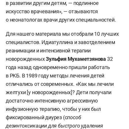
в развитии другим детям, — подлинное
искусство врачевания», — отзываются
о неонатологах врачи других специальностей.
Для нашего материала мы отобрали 10 лучших
специалистов. Идиатуллина и завотделением
реанимации и интенсивной терапии
новорожденных
Зульфия Мухаметзянова
32
года назад одновременно пришли работать
в РКБ. В 1989 году методы лечения детей
отличались от современных. «Как мы лечили
желтухи [у новорожденных]? Дети получали
достаточно интенсивную агрессивную
инфузионную терапию, чтобы у них был
фиксированный диурез (с
пособ
дезинтоксикации для быстрого удаления