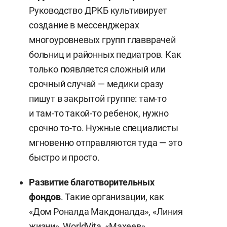
Руководство
ДРКБ культивирует
создание в мессенджерах
многоуровневых групп главврачей
больниц и районных педиатров. Как
только появляется сложный или
срочный случай — медики сразу
пишут в закрытой группе: там-то
и там-то такой-то ребенок, нужно
срочно то-то. Нужные специалисты
мгновенно отправляются туда — это
быстро и просто.
Развитие благотворительных
фондов
. Такие организации, как
«Дом Роналда Макдоналда», «Линия
жизни», WorldVita, «Махеев»,