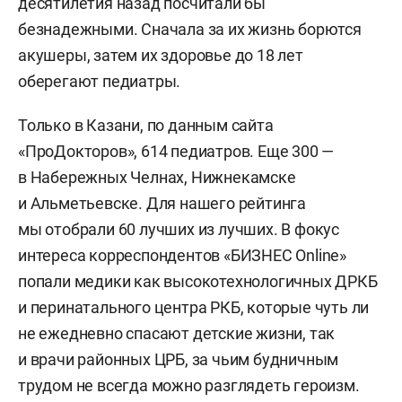
десятилетия назад посчитали бы
безнадежными. Сначала за их жизнь борются
акушеры, затем их здоровье до 18 лет
оберегают педиатры.
Только в Казани, по данным сайта
«ПроДокторов», 614 педиатров. Еще 300 —
в Набережных Челнах, Нижнекамске
и Альметьевске. Для нашего рейтинга
мы отобрали 60 лучших из лучших. В фокус
интереса корреспондентов «БИЗНЕС Online»
попали медики как высокотехнологичных ДРКБ
и перинатального центра РКБ, которые чуть ли
не ежедневно спасают детские жизни, так
и врачи районных ЦРБ, за чьим будничным
трудом не всегда можно разглядеть героизм.