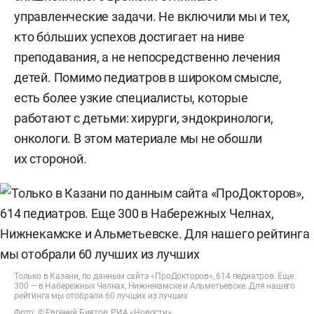
больше возможностей, но Татарстан уже мало
управленческие задачи. Не включили мы и тех,
чем уступает столице.
кто бо́льших успехов достигает на ниве
преподавания, а не непосредственно лечения
детей. Помимо педиатров в широком смысле,
есть более узкие специалисты, которые
работают с детьми: хирурги, эндокринологи,
онкологи. В этом материале мы не обошли
их стороной.
Только в Казани, по данным сайта «ПроДокторов», 614 педиатров. Еще
300 — в Набережных Челнах, Нижнекамске и Альметьевске. Для нашего
рейтинга мы отобрали 60 лучших из лучших
Фото: © Евгений Биятов, РИА «Новости»