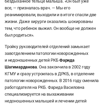
бездыханное тельце малыша. «Он был уже
все, — призналась врач. — Мы его
реанимировали, выходили и в итоге спасли две
жизни. Даже хирурги оказались шокированы
тем, что ребенок выжил. Он вообще не должен
был родиться».
Тройку руководителей отделений замыкает
завотделением патологии новорожденных
и недоношенных детей РКБ
Фарида
Шагимарданова
. Она закончила в 2002 году
КГМУ и сразу устроилась в ДРКБ, в отделение
патологии новорожденных. В 2016 году сменила
работодателя на РКБ. Фарида Василовна
специализируется на выхаживании
недоношенных малышей и лечении детей