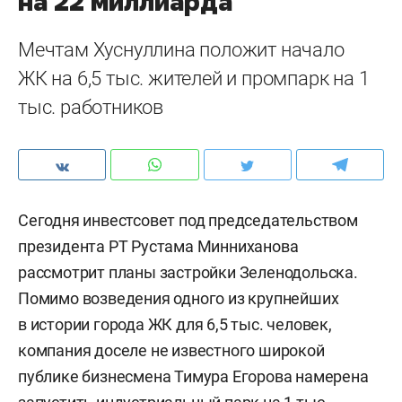
на 22 миллиарда
Мечтам Хуснуллина положит начало
ЖК на 6,5 тыс. жителей и промпарк на 1
тыс. работников
Сегодня инвестсовет под председательством
президента РТ Рустама Минниханова
рассмотрит планы застройки Зеленодольска.
Помимо возведения одного из крупнейших
в истории города ЖК для 6,5 тыс. человек,
компания доселе не известного широкой
публике бизнесмена Тимура Егорова намерена