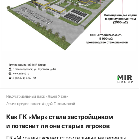
Индустриальный парк «Яшел Узэн»
Эскиз предоставлен Аидой Галлямовой
Как ГК «Мир» стала застройщиком
и потеснит ли она старых игроков
ГК «Мир» выпускает строительные материалы