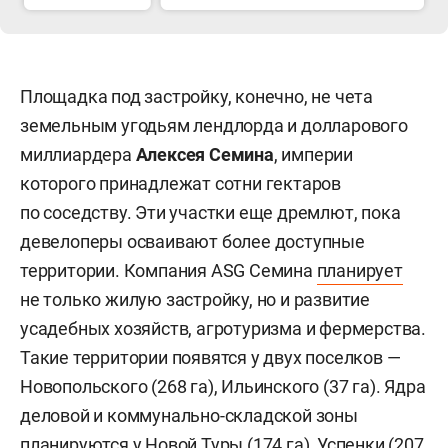
Площадка под застройку, конечно, не чета
земельным угодьям лендлорда и долларового
миллиардера
Алексея Семина
, империи
которого принадлежат сотни гектаров
по соседству. Эти участки еще дремлют, пока
девелоперы осваивают более доступные
территории. Компания ASG Семина
планирует
не только жилую застройку, но и развитие
усадебных хозяйств, агротуризма и фермерства.
Такие территории появятся у двух поселков —
Новопольского (268 га), Ильинского (37 га). Ядра
деловой и коммунально-складской зоны
планируются у Новой Туры (174 га), Успенки (207