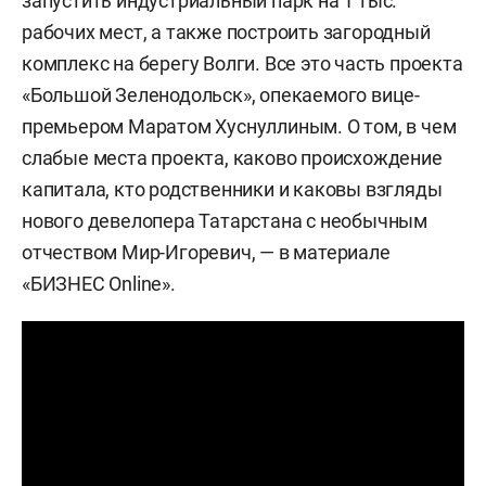
запустить индустриальный парк на 1 тыс.
рабочих мест, а также построить загородный
комплекс на берегу Волги. Все это часть проекта
«Большой Зеленодольск», опекаемого вице-
премьером Маратом Хуснуллиным. О том, в чем
слабые места проекта, каково происхождение
капитала, кто родственники и каковы взгляды
нового девелопера Татарстана с необычным
отчеством Мир-Игоревич, — в материале
«БИЗНЕС Online».