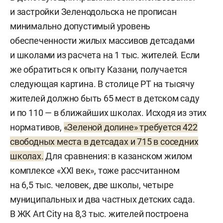
и застройки Зеленодольска не прописан
минимально допустимый уровень
обеспеченности жилых массивов детсадами
и школами из расчета на 1 тыс. жителей. Если
же обратиться к опыту Казани, получается
следующая картина. В столице РТ на тысячу
жителей должно быть 65 мест в детском саду
и по 110 — в ближайших школах. Исходя из этих
нормативов,
«Зеленой долине» требуется 422
свободных места в детсадах и 715 в соседних
школах.
Для сравнения: в казанском жилом
комплексе «XXI век», тоже рассчитанном
на 6,5 тыс. человек, две школы, четыре
муниципальных и два частных детских сада.
В ЖК Art City на 8,3 тыс. жителей построена