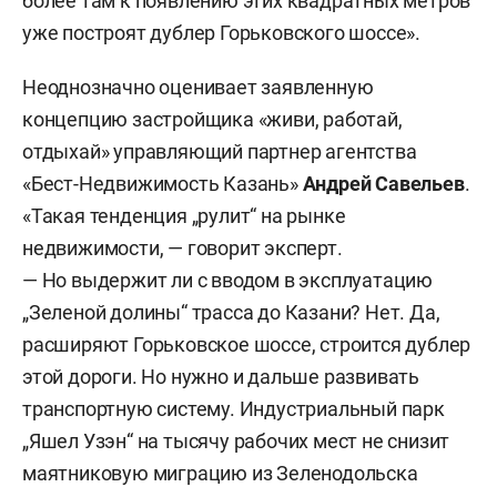
более там к появлению этих квадратных метров
уже построят дублер Горьковского шоссе».
Неоднозначно оценивает заявленную
концепцию застройщика «живи, работай,
отдыхай» управляющий партнер агентства
«Бест-Недвижимость Казань»
Андрей Савельев
.
«Такая тенденция „рулит“ на рынке
недвижимости, — говорит эксперт.
— Но выдержит ли с вводом в эксплуатацию
„Зеленой долины“ трасса до Казани? Нет. Да,
расширяют Горьковское шоссе, строится дублер
этой дороги. Но нужно и дальше развивать
транспортную систему. Индустриальный парк
„Яшел Узэн“ на тысячу рабочих мест не снизит
маятниковую миграцию из Зеленодольска