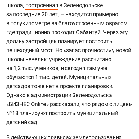
школа,
построенная
в Зеленодольске
за последние 30 лет, — находится примерно
в полукилометре за благоустроенным оврагом,
где традиционно проходит Сабантуй. Через эту
долину застройщик планирует построить
пешеходный мост. Но «запас прочности» у новой
школы невелик: учреждение рассчитано
на 1,2 тыс. учеников, и сегодня там уже
обучаются 1 тыс. детей. Муниципальных
детсадов тоже нет в проекте планировки.
Однако в администрации Зеленодольска
«БИЗНЕС Online» рассказали, что рядом с лицеем
№18 планируют построить муниципальный
детский сад.
В действующих правилах землепользования