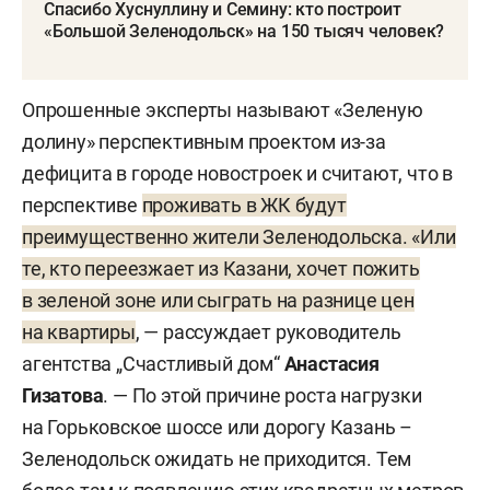
Спасибо Хуснуллину и Семину: кто построит
«Большой Зеленодольск» на 150 тысяч человек?
Опрошенные эксперты называют «Зеленую
долину» перспективным проектом из-за
дефицита в городе новостроек и считают, что в
перспективе
проживать в ЖК будут
преимущественно жители Зеленодольска. «Или
те, кто переезжает из Казани, хочет пожить
в зеленой зоне или сыграть на разнице цен
на квартиры
, — рассуждает руководитель
агентства „Счастливый дом“
Анастасия
Гизатова
. — По этой причине роста нагрузки
на Горьковское шоссе или дорогу Казань –
Зеленодольск ожидать не приходится. Тем