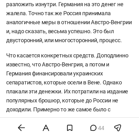
разложить изнутри. Германия на это денег не
жалела. Точно так же Россия принимала
аналогичные меры в отношении Австро-Венгрии
и, надо сказать, весьма успешно. Это был
двусторонний, или многосторонний, процесс.
Что касается конкретных средств. Доподлинно
известно, что Австро-Венгрия, а потом и
Германия финансировали украинских
сепаратистов, которые осели в Вене. Однако
плакали эти денежки. Их потратили на издание
популярных брошюр, которые до России не
доходили. Примерно то же самое было с
немецкими деньгами.
44
Нужно учитывать, что шли они вовсе не адресно