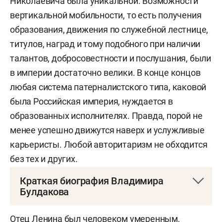
Николаевича была уникальной. Возможности
вертикальной мобильности, то есть получения
образования, движения по служебной лестнице,
титулов, наград и тому подобного при наличии
талантов, добросовестности и послушания, были
в империи достаточно велики. В конце концов
любая система патерналистского типа, каковой
была Российская империя, нуждается в
образованных исполнителях. Правда, порой не
менее успешно движутся наверх и услужливые
карьеристы. Любой авторитаризм не обходится
без тех и других.
Краткая биография Владимира
Булдакова
Булдаков Владимир Прохорович
— российский и
Отец Ленина был человеком умеренным,