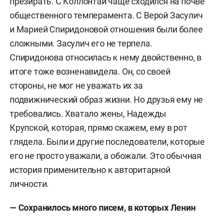
презирать. С Коллонтай чаще сходился на почве
общественного темперамента. С Верой Засулич
и Марией Спиридоновой отношения были более
сложными. Засулич его не терпела.
Спиридонова относилась к нему двойственно, в
итоге тоже возненавидела. Он, со своей
стороны, не мог не уважать их за
подвижнический образ жизни. Но друзья ему не
требовались. Хватало жены, Надежды
Крупской, которая, прямо скажем, ему в рот
глядела. Были и другие последователи, которые
его не просто уважали, а обожали. Это обычная
история применительно к авторитарной
личности.
— Сохранилось много писем, в которых Ленин