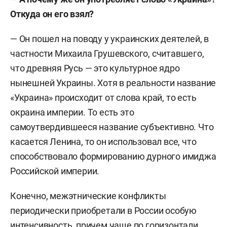
Откуда он его взял?
— Он пошел на поводу у украинских деятелей, в
частности Михаила Грушевского, считавшего,
что древняя Русь — это культурное ядро
нынешней Украины. Хотя в реальности название
«Украина» происходит от слова край, то есть
окраина империи. То есть это
самоутвердившееся название субъективно. Что
касается Ленина, то он использовал все, что
способствовало формированию дурного имиджа
Российской империи.
Конечно, межэтнические конфликты
периодически приобретали в России особую
интенсивность, причем чаще по горизонтали,