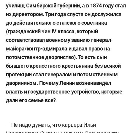
училищ Симбирской губернии, а в 1874 году стал
их директором. Три года спустя он дослужился
до действительного статского советника
(гражданский чин IV класса, который
соответствовал военному званию генерал-
майора/контр-адмирала и давал право на
потомственное дворянство). То есть сын
бывшего крепостного крестьянина без всякой
протекции стал генералом и потомственным
дворянином. Почему Ленин возненавидел
власть и государственное устройство, которые
дали его семье все?
— Не надо думать, что карьера Ильи