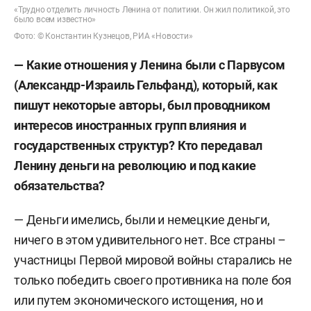
«Трудно отделить личность Ленина от политики. Он жил политикой, это
было всем известно»
Фото: © Константин Кузнецов, РИА «Новости»
— Какие отношения у Ленина были с Парвусом
(Александр-Израиль Гельфанд), который, как
пишут некоторые авторы, был проводником
интересов иностранных групп влияния и
государственных структур? Кто передавал
Ленину деньги на революцию и под какие
обязательства?
— Деньги имелись, были и немецкие деньги,
ничего в этом удивительного нет. Все страны –
участницы Первой мировой войны старались не
только победить своего противника на поле боя
или путем экономического истощения, но и