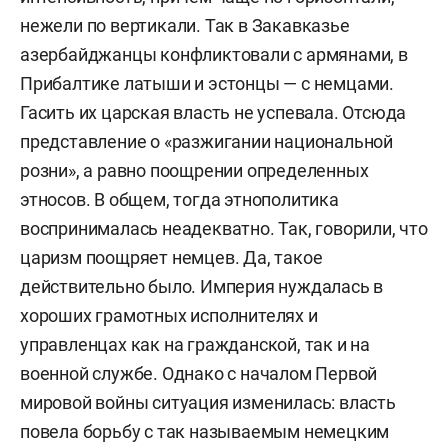
нежели по вертикали. Так в Закавказье
азербайджанцы конфликтовали с армянами, в
Прибалтике латыши и эстонцы — с немцами.
Гасить их царская власть не успевала. Отсюда
представление о «разжигании национальной
розни», а равно поощрении определенных
этносов. В общем, тогда этнополитика
воспринималась неадекватно. Так, говорили, что
царизм поощряет немцев. Да, такое
действительно было. Империя нуждалась в
хороших грамотных исполнителях и
управленцах как на гражданской, так и на
военной службе. Однако с началом Первой
мировой войны ситуация изменилась: власть
повела борьбу с так называемым немецким