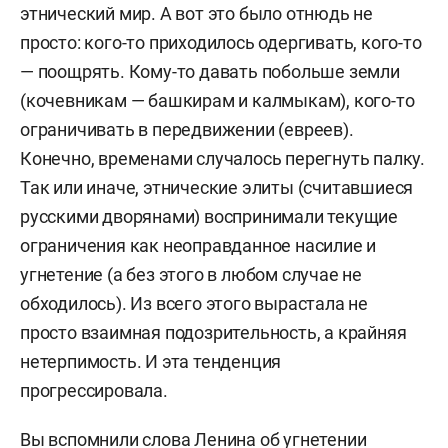
этнический мир. А вот это было отнюдь не
просто: кого-то приходилось одергивать, кого-то
— поощрять. Кому-то давать побольше земли
(кочевникам — башкирам и калмыкам), кого-то
ограничивать в передвижении (евреев).
Конечно, временами случалось перегнуть палку.
Так или иначе, этнические элиты (считавшиеся
русскими дворянами) воспринимали текущие
ограничения как неоправданное насилие и
угнетение (а без этого в любом случае не
обходилось). Из всего этого вырастала не
просто взаимная подозрительность, а крайняя
нетерпимость. И эта тенденция
прогрессировала.
Вы вспомнили слова Ленина об угнетении