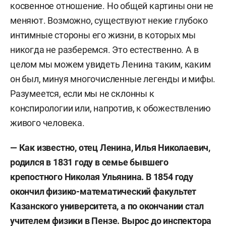
косвенное отношение. Но общей картины они не
меняют. Возможно, существуют некие глубоко
интимные стороны его жизни, в которых мы
никогда не разберемся. Это естественно. А в
целом мы можем увидеть Ленина таким, каким
он был, минуя многочисленные легенды и мифы.
Разумеется, если мы не склонны к
конспирологии или, напротив, к обожествлению
живого человека.
— Как известно, отец Ленина, Илья Николаевич,
родился в 1831 году в семье бывшего
крепостного Николая Ульянина. В 1854 году
окончил физико-математический факультет
Казанского университета, а по окончании стал
учителем физики в Пензе. Вырос до инспектора