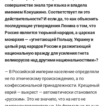
совершенстве знала три языка и владела
имением Кокушкино. Соответствует ли это
действительности? И если да, то как объяснить
последующие утверждения Ленина о том, что
Россия является тюрьмой народов, а царская
монархия — «угнетающей Польшу, Украину и
целый ряд народов России и разжигающей
национальную вражду для усиления гнета
великорусов над другими национальностями»?
— В Российской империи население определяли
не по этническому происхождению, а по
конфессиональной принадлежности. Крещеный
еврей — выкрест — автоматически становился
«русским». Это не значило, что на него не
смотрели подозрительно. Но формально да и на