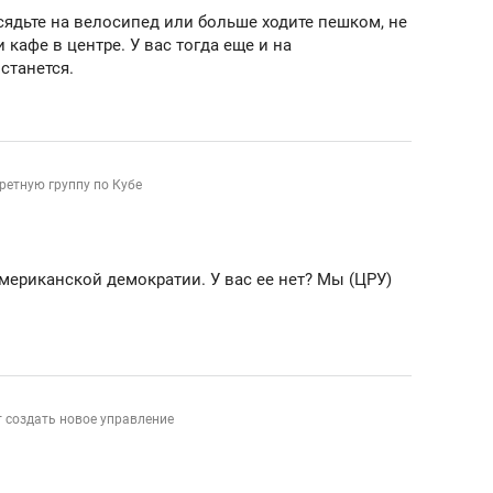
сядьте на велосипед или больше ходите пешком, не
 кафе в центре. У вас тогда еще и на
станется.
ретную группу по Кубе
 американской демократии. У вас ее нет? Мы (ЦРУ)
 создать новое управление