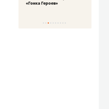
«Гонка Героев»
Казан