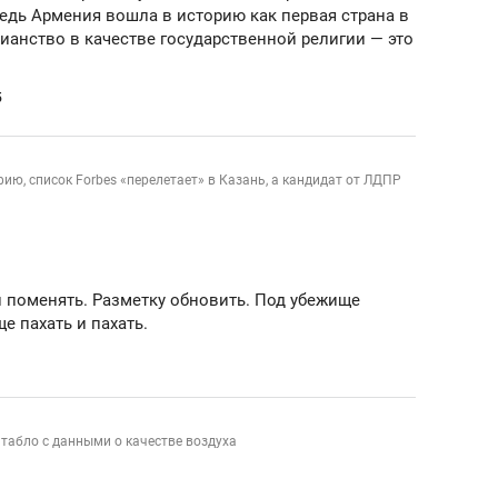
едь Армения вошла в историю как первая страна в
ианство в качестве государственной религии — это
5
ю, список Forbes «перелетает» в Казань, а кандидат от ЛДПР
 поменять. Разметку обновить. Под убежище
ще пахать и пахать.
 табло с данными о качестве воздуха