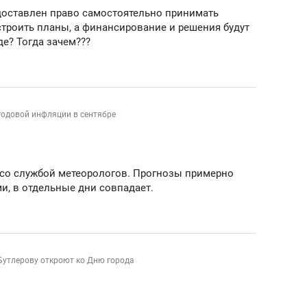
доставлен право самостоятельно принимать
строить планы, а финансирование и решения будут
е? Тогда зачем???
годовой инфляции в сентябре
со службой метеорологов. Прогнозы примерно
и, в отдельные дни совпадает.
Бутлерову откроют ко Дню города