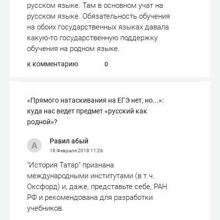
русском языке. Там в основном учат на
русском языке. Обязательность обучения
на обоих государственных языках давала
какую-то государственную поддержку
обучения на родном языке.
к комментарию
0
«Прямого натаскивания на ЕГЭ нет, но...»:
куда нас ведет предмет «русский как
родной»?
Равил абый
18 Февраля 2018
11:26
"История Татар" признана
международными институтами (в т.ч.
Оксфорд) и, даже, представьте себе, РАН
РФ и рекомендована для разработки
учебников.