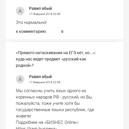
Равил абый
17 Февраля 2018
22:59
Это нормально!
к комментарию
0
«Прямого натаскивания на ЕГЭ нет, но...»:
куда нас ведет предмет «русский как
родной»?
Равил абый
17 Февраля 2018
22:58
Мы согласны учить язык одного из
коренных народов РФ - русский, но Вы,
пожалуйста, тоже учите хотя бы
государственные языки республик, где
живете!
Подробнее на «БИЗНЕС Online»:
https://kam.business-