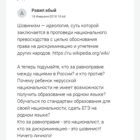
Равил абый
18 Февраля 2018
10:44
Шовинизм — идеология, суть которой
заключается в проповеди национального
превосходства с целью обоснования
права на дискриминацию и угнетение
других народов. https://ru.wikipedia.org/wiki/
А теперь подумайте, кто за равноправие
между нациями в России? и кто против?
Почему ребенок нерусской
национальности не имеет возможности
получить образование на родном языке?
Обучаться по стандартам образования для
своей национальности, сдать ЕГЭ на
родном языке?
Кто за равноправие - это националист, а
кто за дискриминацию - это шовинист!
Ничего личного!