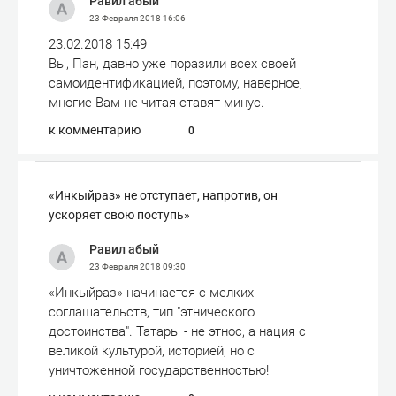
Равил абый
23 Февраля 2018
16:06
23.02.2018 15:49
Вы, Пан, давно уже поразили всех своей
самоидентификацией, поэтому, наверное,
многие Вам не читая ставят минус.
к комментарию
0
«Инкыйраз» не отступает, напротив, он
ускоряет свою поступь»
Равил абый
23 Февраля 2018
09:30
«Инкыйраз» начинается с мелких
соглашательств, тип "этнического
достоинства". Татары - не этнос, а нация с
великой культурой, историей, но с
уничтоженной государственностью!