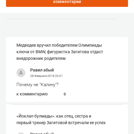
комментарии
Медведев вручил победителям Олимпиады
ключи от BMW, фигуристка Загитова отдаст
внедорожник родителям
Равил абый
28 Февраля 2018
20:21
Почему не "Калину"?
к комментарию
0
«Йоклап булмады»: как отец, сестра и
первый тренер Загитовой встречали ее успех