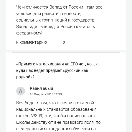
Чем отличается Запад от России - там все
условия для развития личности,
социальных групп, наций и государств.
Запад идет вперед, а Россия катится к
феодализму!
к комментарию
0
«Прямого натаскивания на ЕГЭ нет, но...»:
куда нас ведет предмет «русский как
родной»?
Равил абый
18 Февраля 2018
12:33
Вся беда в том, что в связи с отменой
национальных стандартов образования
(закон №309) эти, якобы национальные,
школы действуют вне правового поля, по
федеральным стандартам обучения на