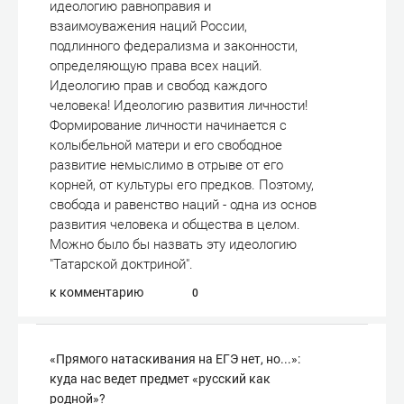
идеологию равноправия и
взаимоуважения наций России,
подлинного федерализма и законности,
определяющую права всех наций.
Идеологию прав и свобод каждого
человека! Идеологию развития личности!
Формирование личности начинается с
колыбельной матери и его свободное
развитие немыслимо в отрыве от его
корней, от культуры его предков. Поэтому,
свобода и равенство наций - одна из основ
развития человека и общества в целом.
Можно было бы назвать эту идеологию
"Татарской доктриной".
к комментарию
0
«Прямого натаскивания на ЕГЭ нет, но...»:
куда нас ведет предмет «русский как
родной»?