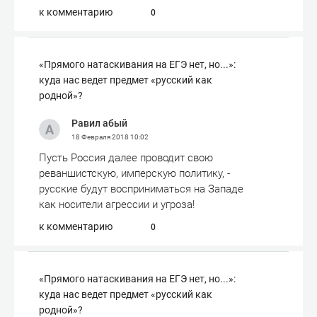
к комментарию
0
«Прямого натаскивания на ЕГЭ нет, но...»:
куда нас ведет предмет «русский как
родной»?
Равил абый
18 Февраля 2018
10:02
Пусть Россия далее проводит свою
реваншистскую, имперскую политику, -
русские будут восприниматься на Западе
как носители агрессии и угроза!
к комментарию
0
«Прямого натаскивания на ЕГЭ нет, но...»:
куда нас ведет предмет «русский как
родной»?