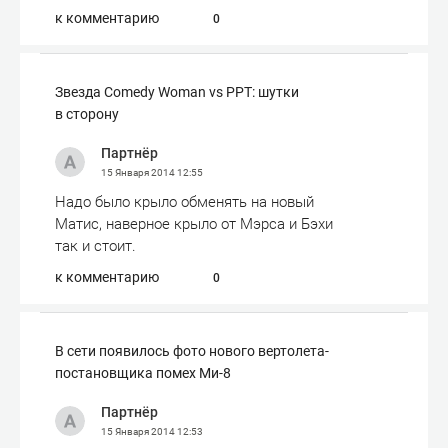
к комментарию
0
Звезда Comedy Woman vs РРТ: шутки
в сторону
Партнёр
15 Января 2014
12:55
Надо было крыло обменять на новый
Матис, наверное крыло от Мэрса и Бэхи
так и стоит.
к комментарию
0
В сети появилось фото нового вертолета-
постановщика помех Ми-8
Партнёр
15 Января 2014
12:53