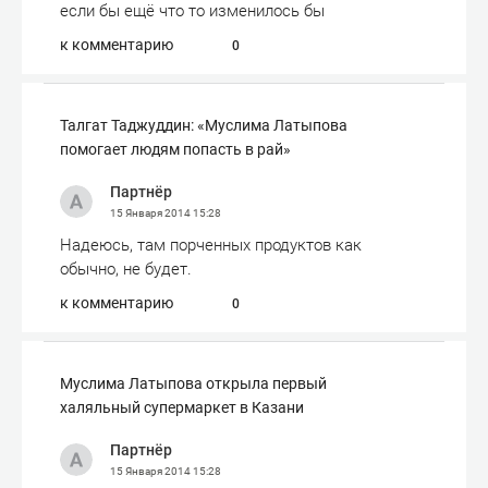
если бы ещё что то изменилось бы
к комментарию
0
Талгат Таджуддин: «Муслима Латыпова
помогает людям попасть в рай»
Партнёр
15 Января 2014
15:28
Надеюсь, там порченных продуктов как
обычно, не будет.
к комментарию
0
Муслима Латыпова открыла первый
халяльный супермаркет в Казани
Партнёр
15 Января 2014
15:28