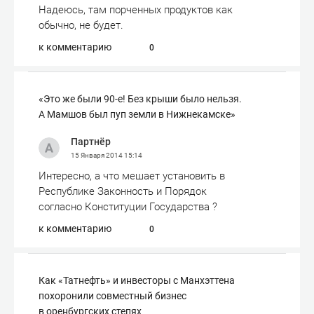
Надеюсь, там порченных продуктов как
обычно, не будет.
к комментарию
0
«Это же были 90-е! Без крыши было нельзя.
А Мамшов был пуп земли в Нижнекамске»
Партнёр
15 Января 2014
15:14
Интересно, а что мешает установить в
Республике Законность и Порядок
согласно Конституции Государства ?
к комментарию
0
Как «Татнефть» и инвесторы с Манхэттена
похоронили совместный бизнес
в оренбургских степях