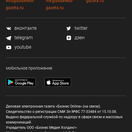
info@business-
mir@business-
gazeta.ru
gazeta.ru
gazeta.ru
вконтакте
twitter
telegram
дзен
youtube
мобильное приложение
Деловая электронная газета «Бизнес Online» (на связи).
Свидетельство о регистрации СМИ Эл №ФС 77-33484 от 15.10.08.
Выдано федеральной службой по надзору в сфере связи и массовых
коммуникаций.
Учредитель ООО «Бизнес Медия Холдинг»