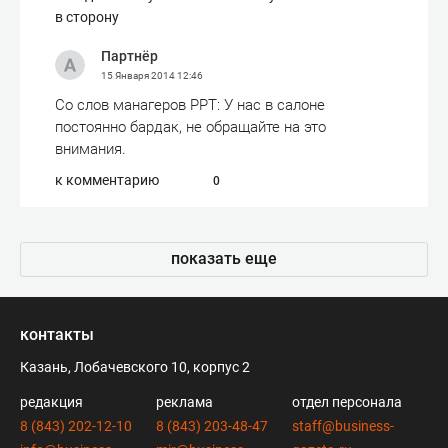
в сторону
Партнёр
15 Января 2014
12:46
Со слов манагеров РРТ: У нас в салоне
постоянно бардак, не обращайте на это
внимания.
к комментарию
0
показать еще
контакты
Казань, Лобачевского 10, корпус 2
редакция
реклама
отдел персонала
8 (843) 202-12-10
8 (843) 203-48-47
staff@business-