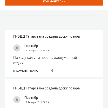
комментарии
ГИБДД Татарстана создала доску позора
Партнёр
17 Января 2014
10:55
По ходу кому-то пора на заслуженный
отдых
к комментарию
0
ГИБДД Татарстана создала доску позора
Партнёр
17 Января 2014
09:29