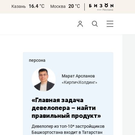
16.4
°С
20
°С
Казань
Москва
персона
азитов
Марат Арсланов
«КирпичХолдинг»
ных
«Главная задача
«Мама г
 может
девелопера – найти
помогае
мум
правильный продукт»
от болез
себя жи
Девелопер из топ-10* застройщиков
Башкортостана входит в Татарстан
арубежные
Наследница б