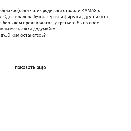
 близкие(если че, их родители строили КАМАЗ с
в. Одна владела бухгалтерской фирмой , другой был
 большом производстве, у третьего было свое
нальность сами додумайте.
ду..С кем останетесь?.
показать еще