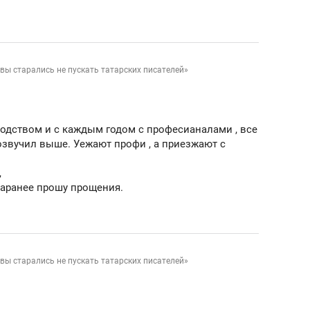
вы старались не пускать татарских писателей»
водством и с каждым годом с професианалами , все
 озвучил выше. Уежают профи , а приезжают с
,
 заранее прошу прощения.
вы старались не пускать татарских писателей»