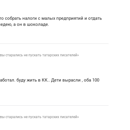
то собрать налоги с малых предприятий и отдать
седею, а он в шоколаде.
вы старались не пускать татарских писателей»
аботал. буду жить в КК.. Дети вырасли , оба 100
вы старались не пускать татарских писателей»