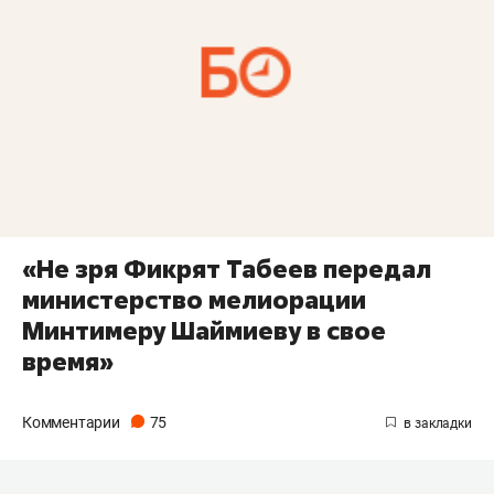
«Не зря Фикрят Табеев передал
министерство мелиорации
Минтимеру Шаймиеву в свое
время»
Комментарии
75