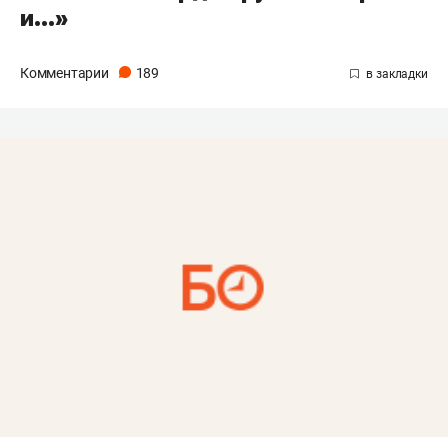
и…»
Комментарии
189