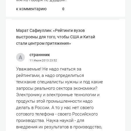
к комментарию
0
Марат Сафиуллин: «Рейтинги вузов
выстроены для того, чтобы США и Китай
стали центром притяжения»
страннник
11 Июля 2013
23:52
Уважаемые! Не надо гнаться за
рейтингами, а надо определиться
тем:какие специалисты нужны и под какие
запросы реального сектора экономики?
Электронику и электронные технологии и
продукты этой промышленности надо
делать в России. А то у нас нет своего
сотового телефона - своего Российского
производства. Наука наукой - для
внедрения их результатов в производство,