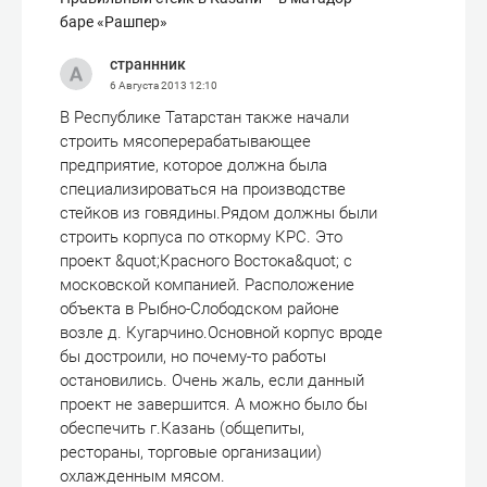
баре «Рашпер»
страннник
6 Августа 2013
12:10
В Республике Татарстан также начали
строить мясоперерабатывающее
предприятие, которое должна была
специализироваться на производстве
стейков из говядины.Рядом должны были
строить корпуса по откорму КРС. Это
проект &quot;Красного Востока&quot; с
московской компанией. Расположение
объекта в Рыбно-Слободском районе
возле д. Кугарчино.Основной корпус вроде
бы достроили, но почему-то работы
остановились. Очень жаль, если данный
проект не завершится. А можно было бы
обеспечить г.Казань (общепиты,
рестораны, торговые организации)
охлажденным мясом.