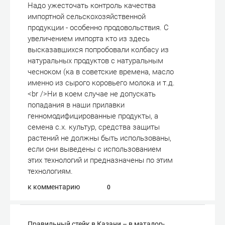
Надо ужесточать контроль качества
импортной сельскохозяйственной
продукции - особенно продовольствия. С
увеличением импорта кто из здесь
высказавшихся попробовали колбасу из
натуральных продуктов с натуральным
чесноком (ка в советские времена, масло
именно из сырого коровьего молока и т.д.
<br />Ни в коем случае не допускать
попадания в наши прилавки
генномодифицированные продукты, а
семена с.х. культур, средства защиты
растений не должны быть использованы,
если они выведены с использованием
этих технологий и предназначены по этим
технологиям.
к комментарию
0
Правильный стейк в Казани – в матадор-