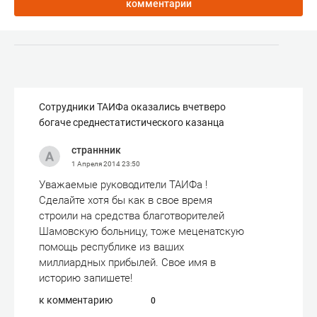
комментарии
Сотрудники ТАИФа оказались вчетверо
богаче среднестатистического казанца
страннник
1 Апреля 2014
23:50
Уважаемые руководители ТАИФа !
Сделайте хотя бы как в свое время
строили на средства благотворителей
Шамовскую больницу, тоже меценатскую
помощь республике из ваших
миллиардных прибылей. Свое имя в
историю запишете!
к комментарию
0