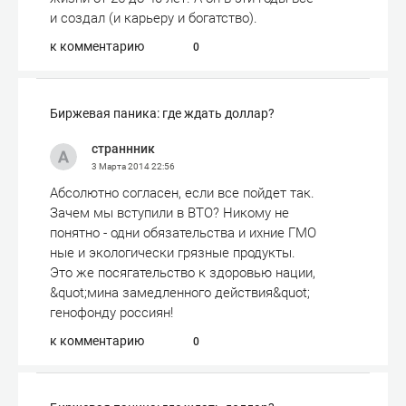
и создал (и карьеру и богатство).
к комментарию
0
Биржевая паника: где ждать доллар?
страннник
3 Марта 2014
22:56
Абсолютно согласен, если все пойдет так.
Зачем мы вступили в ВТО? Никому не
понятно - одни обязательства и ихние ГМО
ные и экологически грязные продукты.
Это же посягательство к здоровью нации,
&quot;мина замедленного действия&quot;
генофонду россиян!
к комментарию
0