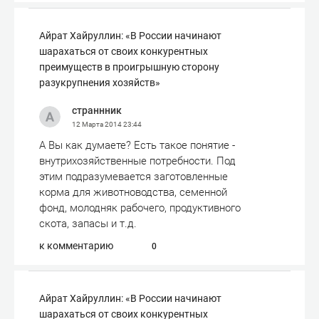
Айрат Хайруллин: «В России начинают
шарахаться от своих конкурентных
преимуществ в проигрышную сторону
разукрупнения хозяйств»
страннник
12 Марта 2014
23:44
А Вы как думаете? Есть такое понятие -
внутрихозяйственные потребности. Под
этим подразумевается заготовленные
корма для животноводства, семенной
фонд, молодняк рабочего, продуктивного
скота, запасы и т.д.
к комментарию
0
Айрат Хайруллин: «В России начинают
шарахаться от своих конкурентных