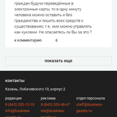
граждан будучи переведённые в
электронные карты, то в одну минуту
человека можно оставить и без
гражданства и лишить всех средств к
существованию, т.е. ими можно управлять
как куклами. Не опасаетесь ли Вы за это ?
к комментарию
0
показать еще
контакты
Казань, Лобачевского 10, корпус 2
редакция
реклама
отдел персонала
8 (843) 202-12-10
8 (843) 203-48-47
staff@business-
info@business-
mir@business-
gazeta.ru