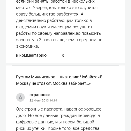
если они заняты работой в нескольких
местах. Уверен, как только это случится,
сразу большинство разбегутся. А
действительно работающим только в
академии наук и имеющим результат
работы по своему направлению повысить
зарплату в 3 раза выше, чем в среднем по
экономике.
к комментарию
0
Рустам Минниханов – Анатолию Чубайсу: «В
Москву не отдают, Москва забирает…»
страннник
22 Июня 2013
14:14
Электронные паспорта, наверное хорошее
дело. Но все данные граждан переводя в
цифровые данные, мы несем большой
риск их утечки. Кроме того, все средства