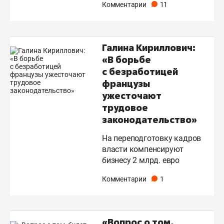
Комментарии
11
Галина Кириллович:
«В борьбе
с безработицей
французы
ужесточают
трудовое
законодательство»
На переподготовку кадров
власти компенсируют
бизнесу 2 млрд. евро
Комментарии
1
«Вопрос о том,