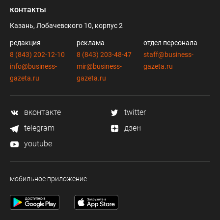
контакты
Казань, Лобачевского 10, корпус 2
редакция
реклама
отдел персонала
8 (843) 202-12-10
8 (843) 203-48-47
staff@business-
info@business-
mir@business-
gazeta.ru
gazeta.ru
gazeta.ru
вконтакте
twitter
telegram
дзен
youtube
мобильное приложение