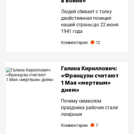
в войне»
Людей сбивает с толку
двойственная позиция
нашей страны до 22 июня
1941 года
Комментарии
12
Галина Кириллович:
«Французы считают
1 Мая «мертвым»
днем»
Почему символом
праздника рабочих стали
ландыши
Комментарии
7