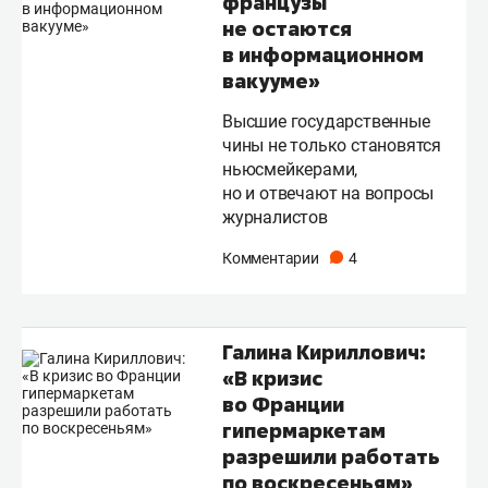
французы
не остаются
в информационном
вакууме»
Высшие государственные
чины не только становятся
ньюсмейкерами,
но и отвечают на вопросы
журналистов
Комментарии
4
Галина Кириллович:
«В кризис
во Франции
гипермаркетам
разрешили работать
по воскресеньям»