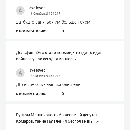
svetsvet
19 Октября 2015
10:17
да, будто заняться им больше нечем.
к комментарию
0
Дельфин: «Это стало нормой, что где-то идет
война, а у нас сегодня концерт»
svetsvet
19 Октября 2015
10:17
ДЕльфин отличный исполнитель
к комментарию
0
Рустам Минниханов: «Уважаемый депутат
Комаров, такие заявления беспочвенны...»