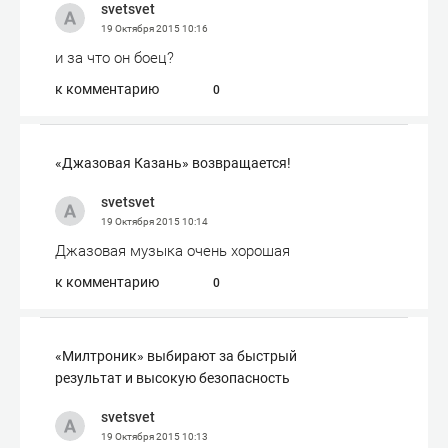
svetsvet
19 Октября 2015
10:16
и за что он боец?
к комментарию
0
«Джазовая Казань» возвращается!
svetsvet
19 Октября 2015
10:14
Джазовая музыка очень хорошая
к комментарию
0
«Милтроник» выбирают за быстрый
результат и высокую безопасность
svetsvet
19 Октября 2015
10:13