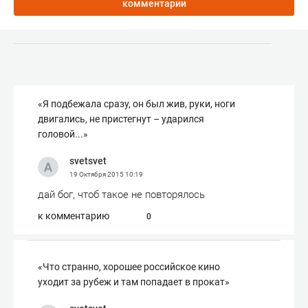
комментарии
«Я подбежала сразу, он был жив, руки, ноги
двигались, не пристегнут – ударился
головой...»
svetsvet
19 Октября 2015
10:19
дай бог, чтоб такое не повторялось
к комментарию
0
«Что странно, хорошее российское кино
уходит за рубеж и там попадает в прокат»