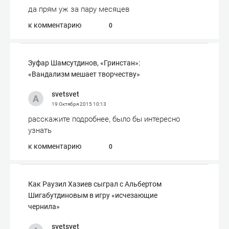
да прям уж за пару месяцев
к комментарию
0
Зуфар Шамсутдинов, «Гринстан»:
«Вандализм мешает творчеству»
svetsvet
19 Октября 2015
10:13
расскажите подробнее, было бы интересно
узнать
к комментарию
0
Как Раузил Хазиев сыграл с Альбертом
Шигабутдиновым в игру «исчезающие
чернила»
svetsvet