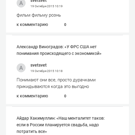
svetsvet
19 Октября 2015
10:19
фильм фильму рознь
к комментарию
0
Александр Виноградов: «У ФРС США нет
понимания происходящего с экономикой»
svetsvet
19 Октября 2015
10:18
Понимают они все, просто дурачками
прикидываются когда это выгодно
к комментарию
0
Айдар Хакимуллин: «Наш менталитет таков:
если в России планируется свадьба, надо
потратить все»