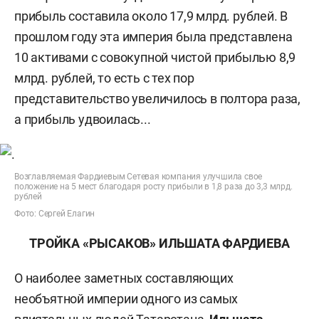
прибыль составила около 17,9 млрд. рублей. В
прошлом году эта империя была представлена
10 активами с совокупной чистой прибылью 8,9
млрд. рублей, то есть с тех пор
представительство увеличилось в полтора раза,
а прибыль удвоилась...
Возглавляемая Фардиевым Сетевая компания улучшила свое
положение на 5 мест благодаря росту прибыли в 1,8 раза до 3,3 млрд.
рублей
Фото: Сергей Елагин
ТРОЙКА «РЫСАКОВ» ИЛЬШАТА ФАРДИЕВА
О наиболее заметных составляющих
необъятной империи одного из самых