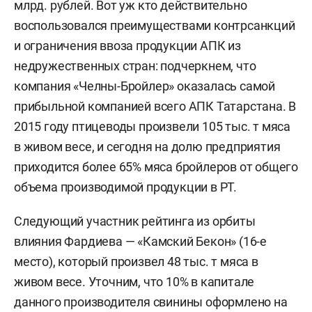
млрд. рублей. Вот уж кто действительно
воспользовался преимуществами контрсанкций
и ограничения ввоза продукции АПК из
недружественных стран: подчеркнем, что
компания «Челны-Бройлер» оказалась самой
прибыльной компанией всего АПК Татарстана. В
2015 году птицеводы произвели 105 тыс. т мяса
в живом весе, и сегодня на долю предприятия
приходится более 65% мяса бройлеров от общего
объема производимой продукции в РТ.
Следующий участник рейтинга из орбиты
влияния Фардиева — «Камский Бекон» (16-е
место), который произвел 48 тыс. т мяса в
живом весе. Уточним, что 10% в капитале
данного производителя свинины оформлено на