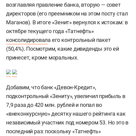
возглавляя правление банка, вторую — совет
директоров (его преемником на этом посту стал
Маганов). В итоге «Зенит» вернулся к истокам: в
октябре текущего года «Татнефть»
консолидировал
а его контрольный пакет
(50,4%). Посмотрим, какие дивиденды это ей
принесет, кроме моральных.
Добавим, что банк «Девон-Кредит»,
подконтрольный «Зениту», увеличил прибыль в
7,9 раза до 420 млн. рублей и попал во
«внеконкурсную» десятку нашего рейтинга как
независимый участник под номером 53. Но это в
последний раз: поскольку «Татнефть»