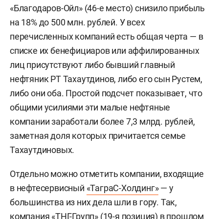
«Благодаров-Ойл» (46-е место) снизило прибыль
на 18% до 500 млн. рублей. У всех
перечисленных компаний есть общая черта — в
списке их бенефициаров или аффилированных
лиц присутствуют либо бывший главный
нефтяник РТ Тахаутдинов, либо его сын Рустем,
либо они оба. Простой подсчет показывает, что
общими усилиями эти малые нефтяные
компании заработали более 7,3 млрд. рублей,
заметная доля которых причитается семье
Тахаутдиновых.
Отдельно можно отметить компании, входящие
в нефтесервисный
«ТаграС-Холдинг»
— у
большинства из них дела шли в гору. Так,
компания «ТНГ-Групп» (19-я позиция) в прошлом