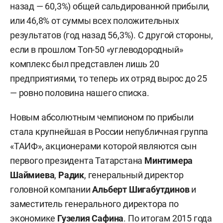
назад — 60,3%) общей сальдированной прибыли,
или 46,8% от суммы всех положительных
результатов (год назад 56,3%). С другой стороны,
если в прошлом Топ-50 «углеводородный»
комплекс был представлен лишь 20
предприятиями, то теперь их отряд вырос до 25
— ровно половина нашего списка.
Новым абсолютным чемпионом по прибыли
стала крупнейшая в России непубличная группа
«ТАИФ», акционерами которой являются сын
первого президента Татарстана
Минтимера
Шаймиева
,
Радик
, генеральный директор
головной компании
Альберт Шигабутдинов
и
заместитель генерального директора по
экономике
Гузелия Сафина
. По итогам 2015 года