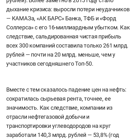
рублей). Более заметно в 2015 году стало
дыхание кризиса: выросли потери неудачников
— КАМАЗа, «АК БАРС» Банка, ТФБ и «Форд
Соллерса» с его 16-миллиардным убытком. Как
следствие, сальдированная чистая прибыль
всех 300 компаний составила только 261 млрд.
рублей — почти на 20 млрд. меньше, чем у
участников сегодняшнего Топ-50.
Вместе с тем сказалось падение цен на нефть:
сократилась сырьевая рента, точнее, ее
значимость. Как следствие, компании из
отрасли нефтегазовой добычи и
транспортировки углеводородов на круг
заработали 140,3 млрд. рублей — 53,8% (год