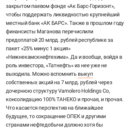
закрытом паевом фонде «Ак Барс-Горизонт»,
чтобы поддержать ликвидностью крупнейший
местный банк «АК БАРС». Также в прошлом году
финансисты Маганова перечислили
предоплатой 20 млрд. рублей республике за
пакет «25% минус 1 акция»
«Нижнекамскнефтехима». Да и вообще, войдя в
роль инвестора, «Татнефть» из нее уже не
выходила. Можно вспомнить
выкуп
собственных акций на 7 млрд. рублей через
дочернюю структуру Vamolero Holdings Co,
консолидацию 100% ТАНЕКО и прочая, и прочая.
Что касается перспектив на ближайшее
будущее, то сокращение ОПЕК и другими
странами нефтедобычи должно хотя бы