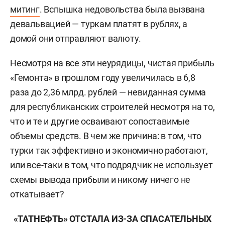
митинг
. Вспышка недовольства была вызвана
девальвацией — туркам платят в рублях, а
домой они отправляют валюту.
Несмотря на все эти неурядицы, чистая прибыль
«Гемонта» в прошлом году увеличилась в 6,8
раза до 2,36 млрд. рублей — невиданная сумма
для республиканских строителей несмотря на то,
что и те и другие осваивают сопоставимые
объемы средств. В чем же причина: в том, что
турки так эффективно и экономично работают,
или все-таки в том, что подрядчик не использует
схемы вывода прибыли и никому ничего не
откатывает?
«ТАТНЕФТЬ» ОТСТАЛА ИЗ-ЗА СПАСАТЕЛЬНЫХ