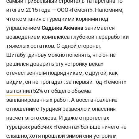
самый прибыльный строитель Татарстана по
итогам 2015 года — ООО «Гемонт». Напомним,
что компания с турецкими корнями под
управлением
Садыка Акмана
занимается
возведением комплекса глубокой переработки
тяжелых остатков. С одной стороны,
Шигабутдинову можно попенять, что он не
решился доверить эту «стройку века»
отечественным подрядчикам, с другой, как
видим, он не прогадал: за первый год «Гемонт»
выполнил
52% от общего объема
запланированных работ. А восстановление
отношений с Турцией развеяло и опасения
насчет этого союза. И даже о протестах
турецких рабочих «Гемонта» больше ничего не
слышно, хотя прошлой зимой они устроили