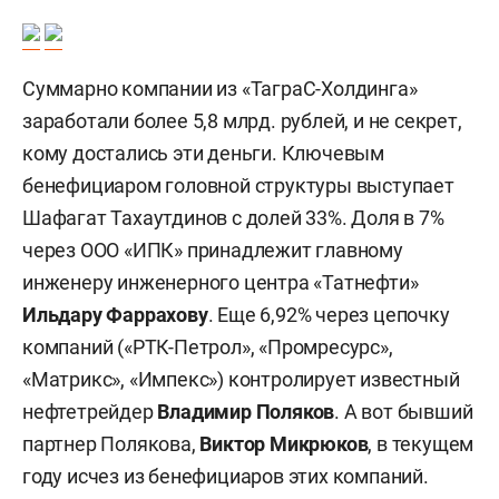
Суммарно компании из «ТаграС-Холдинга»
заработали более 5,8 млрд. рублей, и не секрет,
кому достались эти деньги. Ключевым
бенефициаром головной структуры выступает
Шафагат Тахаутдинов с долей 33%. Доля в 7%
через ООО «ИПК» принадлежит главному
инженеру инженерного центра «Татнефти»
Ильдару Фаррахову
. Еще 6,92% через цепочку
компаний («РТК-Петрол», «Промресурс»,
«Матрикс», «Импекс») контролирует известный
нефтетрейдер
Владимир Поляков
. А вот бывший
партнер Полякова,
Виктор Микрюков
, в текущем
году исчез из бенефициаров этих компаний.