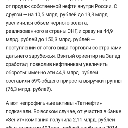
от продаж собственной нефти внутри России. С
другой — на 10,5 млрд. рублей до 19,3 млрд.
увеличился объем черного золота,
реализованного в страны СНГ, и сразу на 44,9
млрд. рублей до 150,3 млрд. рублей —
поступлений от этого вида торговли со странами
дальнего зарубежья. Взятый ориентир на Запад
сработал, позволив нефтяникам увеличить
обороты: именно эти 44,9 млрд. рублей
составили 59% общего прироста выручки группы
(76,3 млрд. рублей).
А вот непрофильные активы «Татнефти»
подкачали. Во всяком случае, от участия в банке
«Зенит» компания получила 2,11 млрд. рублей
убытка против 402 млн. рублей прибыли в 2014