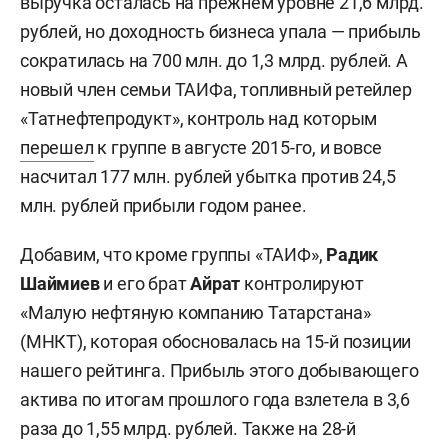
выручка осталась на прежнем уровне 21,6 млрд.
рублей, но доходность бизнеса упала — прибыль
сократилась на 700 млн. до 1,3 млрд. рублей. А
новый член семьи ТАИФа, топливный ретейлер
«Татнефтепродукт», контроль над которым
перешел
к группе в августе 2015-го, и вовсе
насчитал 177 млн. рублей убытка против 24,5
млн. рублей прибыли годом ранее.
Добавим, что кроме группы «ТАИФ»,
Радик
Шаймиев
и его брат
Айрат
контролируют
«Малую нефтяную компанию Татарстана»
(МНКТ), которая обосновалась на 15-й позиции
нашего рейтинга. Прибыль этого добывающего
актива по итогам прошлого года взлетела в 3,6
раза до 1,55 млрд. рублей. Также на 28-й