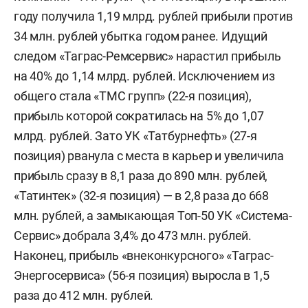
году получила 1,19 млрд. рублей прибыли против
34 млн. рублей убытка годом ранее. Идущий
следом «Таграс-Ремсервис» нарастил прибыль
на 40% до 1,14 млрд. рублей. Исключением из
общего стала «ТМС групп» (22-я позиция),
прибыль которой сократилась на 5% до 1,07
млрд. рублей. Зато УК «Татбурнефть» (27-я
позиция) рванула с места в карьер и увеличила
прибыль сразу в 8,1 раза до 890 млн. рублей,
«Татинтек» (32-я позиция) — в 2,8 раза до 668
млн. рублей, а замыкающая Топ-50 УК «Система-
Сервис» добрала 3,4% до 473 млн. рублей.
Наконец, прибыль «внеконкурсного» «Таграс-
Энергосервиса» (56-я позиция) выросла в 1,5
раза до 412 млн. рублей.