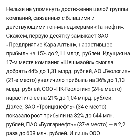
Нельзя не упомянуть достижения целой группы
компаний, связанных с бывшими и
действующими топ-менеджерами «Татнефти».
Скажем, первую десятку замыкает ЗАО
«Предприятие Кара Алтын», нарастившее
прибыль на 15% до 2,11 млрд. рублей. Идущая на
17-м месте компания «Шешмаойл» смогла
добрать 44% до 1,31 млрд. рублей, АО «Геология»
(21-е место) увеличило прибыль на 36% до 1,13
млрд. рублей, ООО «НК-Геология» (24-е место)
нарастило ее на 21% до 1,04 млрд. рублей.
Далее, ЗАО «Троицкнефть» (34-е место)
показало рост прибыли на 32% до 644 млн.
рублей, ПАО «Булгарнефть» (37-е место) — в 2,2
раза до 608 млн. рублей. И лишь ООО