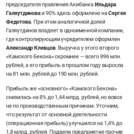
председателя правления Акибанка
Ильдара
Галяутдинова
и 90% здесь оформлено на
Сергея
Федотова
. При этом аналогичной долей
Галяутдинов владеет в одноименной компании,
где контролирующим учредителем оформлен
Александр Клевцов
. Выручка у этого второго
«Камского Бекона» скромнее — всего 896 млн.
рублей, а его прибыль в прошлом году выросла
на 81 млн. рублей до 190 млн. рублей.
Прибыль же «основного» «Камского Бекона»
снизилась на 8% до 1,44 млрд. рублей, но вовсе
не по производственным причинам. Уточним,
что результат от основной деятельности
(операционная прибыль) улучшился на 1,4% до
1,8 млрд. рублей. Подвели предприятие прочие