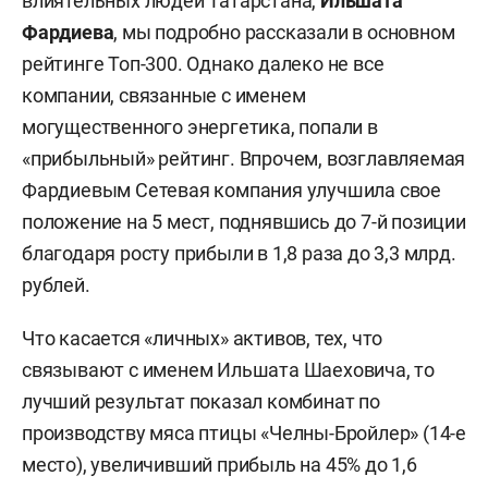
влиятельных людей Татарстана,
Ильшата
Фардиева
, мы подробно рассказали в основном
рейтинге Топ-300. Однако далеко не все
компании, связанные с именем
могущественного энергетика, попали в
«прибыльный» рейтинг. Впрочем, возглавляемая
Фардиевым Сетевая компания улучшила свое
положение на 5 мест, поднявшись до 7-й позиции
благодаря росту прибыли в 1,8 раза до 3,3 млрд.
рублей.
Что касается «личных» активов, тех, что
связывают с именем Ильшата Шаеховича, то
лучший результат показал комбинат по
производству мяса птицы «Челны-Бройлер» (14-е
место), увеличивший прибыль на 45% до 1,6