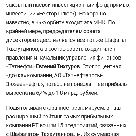
закрытый паевой инвестиционный фонд прямых
инвестиций «Вектор Плюс»). Но хорошо
известно, в чью орбиту входит эта МНК. По
крайней мере, председателем совета
директоров здесь является все тот же Шафагат
Тахаутдинов, а в состав совета входит член
правления и начальник управления финансов
«Татнефти»
Евгений Тихтуров
. Стопроцентная
«дочка» компании, АО «Татнефтепром-
Зюзеевнефть», потерь не понесла — ее прибыль
выросла на 6,4% до 1,8 млрд. рублей.
Подытоживая сказанное, резюмируем: в наш
расширенный рейтинг самых прибыльных
компаний РТ вошли 15 предприятий, связанных
с Шафагатом Тахаутдиновым. Их суммарная