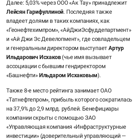
Далее: 5,03% через ООО «Ак Тау» принадлежит
Лейсян Гарифуллиной
. Последняя также
владеет долями в таких компаниях, как
«Геонефтехимпром», «АйДжиЭсфуддепартмент»
и «Ай Джи Эс Девелопмент», где совладельцем
и генеральным директором выступает
Артур
Ильдарович Исхаков
(чье имя вызывает
ассоциации с бывшим гендиректором
«Башнефти»
Ильдаром Исхаковым
).
Также 8-е место рейтинга занимает ОАО
«Татнефтепром», прибыль которого сократилась
на 37,9% до 2,9 млрд. рублей. Бенефициары
компании скрыты с помощью ЗАО
«Управляющая компания «Инфраструктурные
инвестиции» (доверительный управляющий —