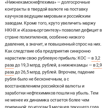
«Нижнекамскнефтехима» — долгосрочные
контракты в твердой валюте на поставку
каучуков ведущим мировым и российским
заводам. Кроме того, круто увеличить маржу
НКНХ и «Казаньоргсинтезу» позволил дефицит в
стране полиэтиленов, особенно низкого
давления, а значит, и повышенный спрос на них.
Как следствие оба предприятия синхронно
нарастили свою рублевую прибыль: КОС —
в 3,2
раза
до 19,3 млрд. рублей, а нижнекамцы —
в 2,9
раза
до 26,5 млрд. рублей. Впрочем, падение
рубля было не бесконечным, а с
восстановлением российской валюты и
заработки нефтехимиков пошли на убыль. Тем
не менее их динамика остается более чем
приличной: по итогам 9 месяцев текущего года