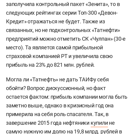
заполучила контрольный пакет «Зенита», то в
следующих рейтингах серии Топ-300 «Девон-
Кредит» отражаться не будет. Также из
связанных, но не подконтрольных «Татнефти»
предприятий можно отметить СК «Чулпан» (30-е
место). Та является самой прибыльной
страховой компанией РТ и увеличила свою
прибыль на 23% до 821 млн. рублей.
Могла ли «Татнефть» не дать ТАИФу себя
обойти? Вопрос дискуссионный, но факт
остается фактом: прибыль компании могла быть
заметно выше, однако в кризисный год она
примерила на себя роль спасателя. Так, в
завершение 2015 года нефтяники
купили
не
самую нужную им долю на 19,8 млрд. рублей в