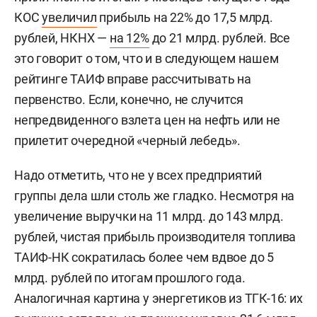
КОС
увеличил
прибыль на 22% до 17,5 млрд.
рублей, НКНХ —
на 12%
до 21 млрд. рублей. Все
это говорит о том, что и в следующем нашем
рейтинге ТАИФ вправе рассчитывать на
первенство. Если, конечно, не случится
непредвиденного взлета цен на нефть или не
прилетит очередной «черный лебедь».
Надо отметить, что не у всех предприятий
группы дела шли столь же гладко. Несмотря на
увеличение выручки на 11 млрд. до 143 млрд.
рублей, чистая прибыль производителя топлива
ТАИФ-НК сократилась более чем вдвое до 5
млрд. рублей по итогам прошлого года.
Аналогичная картина у энергетиков из ТГК-16: их