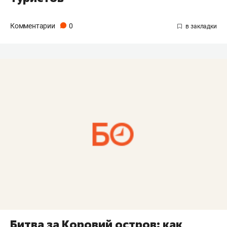
Комментарии
0
Битва за Коровий остров: как