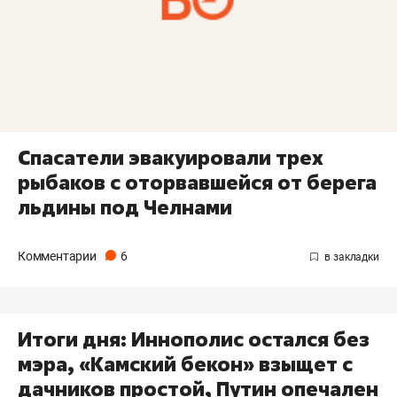
Спасатели эвакуировали трех
рыбаков с оторвавшейся от берега
льдины под Челнами
Комментарии
6
Итоги дня: Иннополис остался без
мэра, «Камский бекон» взыщет с
дачников простой, Путин опечален