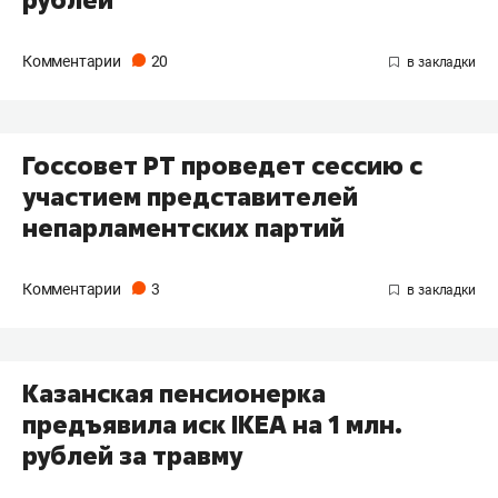
рублей
Комментарии
20
Госсовет РТ проведет сессию с
участием представителей
непарламентских партий
Комментарии
3
Казанская пенсионерка
предъявила иск IKEA на 1 млн.
рублей за травму