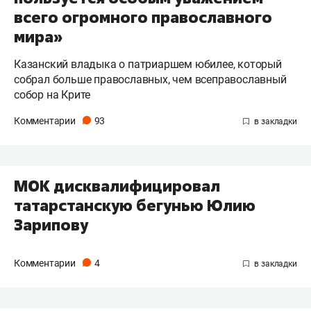
всего огромного православного
мира»
Казанский владыка о патриаршем юбилее, который
собрал больше православных, чем всеправославный
собор на Крите
Комментарии
93
МОК дисквалифицировал
татарстанскую бегунью Юлию
Зарипову
Комментарии
4