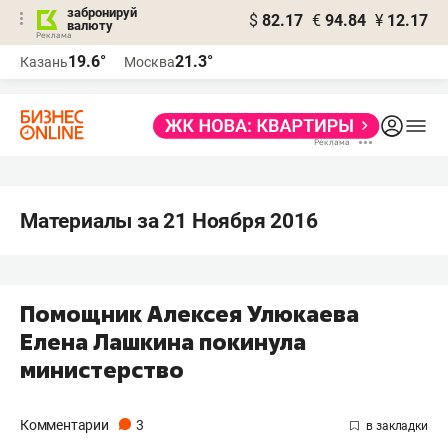
забронируй
$
82.17
€
94.84
¥
12.17
валюту
19.6°
21.3°
Казань
Москва
Материалы за 21 Ноября 2016
Помощник Алексея Улюкаева
Елена Лашкина покинула
министерство
Комментарии
3