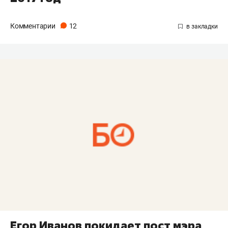
Комментарии
12
Егор Иванов покидает пост мэра