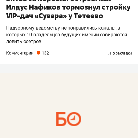
Илдус Нафиков тормознул стройку
VIP-дач «Сувара» у Тетеево
Надзорному ведомству не понравились каналы, в
которых 10 владельцев будущих имений собираются
ловить осетров
Комментарии
132