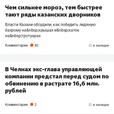
Чем сильнее мороз, тем быстрее
тают ряды казанских дворников
Власти Казани обсудили, как победить ледяную
бахрому на&nbsp;крышах и&nbsp;каток
на&nbsp;тротуарах
Комментарии
82
В Челнах экс-глава управляющей
компании предстал перед судом по
обвинению в растрате 16,6 млн.
рублей
Комментарии
2