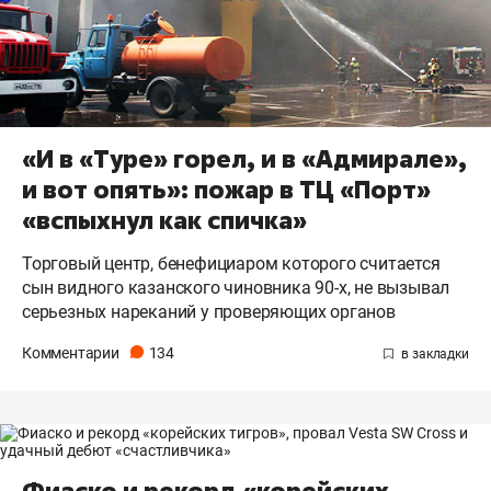
«И в «Туре» горел, и в «Адмирале»,
и вот опять»: пожар в ТЦ «Порт»
«вспыхнул как спичка»
Торговый центр, бенефициаром которого считается
сын видного казанского чиновника 90-х, не вызывал
серьезных нареканий у проверяющих органов
Комментарии
134