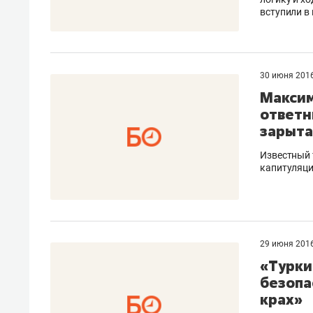
вступили в 
30 июня 201
Максим
ответн
зарыта
Известный 
капитуляци
29 июня 201
«Турки
безопа
крах»