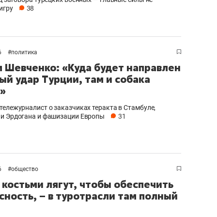
игру
38
6
#
политика
 Шевченко: «Куда будет направлен
ый удар Турции, там и собака
»
тележурналист о заказчиках теракта в Стамбуле,
и Эрдогана и фашизации Европы
31
6
#
общество
 костьми лягут, чтобы обеспечить
сность, – в туротрасли там полный