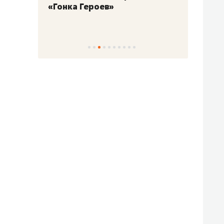
«Гонка Героев»
Казан