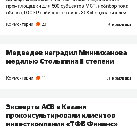
промплощадки для 500 субъектов МСП, но&nbsp;пока
в&nbsp;ТОСЭР собираются лишь 30&nbsp;заявителей
Комментарии
23
Медведев наградил Минниханова
медалью Столыпина II степени
Комментарии
11
Эксперты АСВ в Казани
проконсультировали клиентов
инвесткомпании «ТФБ Финанс»