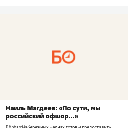
Наиль Магдеев: «По сути, мы
российский офшор...»
В&nbsp;Набережных Челнах готовы предоставить