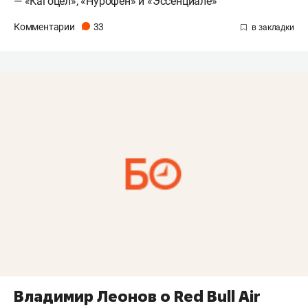
— «Кагоцел», «Нурофен» и «Эссенциале»
Комментарии
33
Владимир Леонов о Red Bull Air