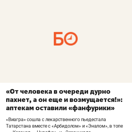
«От человека в очереди дурно
пахнет, а он еще и возмущается!»:
аптекам оставили «фанфурики»
«Виагра» сошла с лекарственного пьедестала
Татарстана вместе с «Арбидолом» и «Эналом», в топе