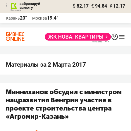
забронируй
$
82.17
€
94.84
¥
12.17
валюту
20°
19.4°
Казань
Москва
Материалы за 2 Марта 2017
Минниханов обсудил с министром
нацразвития Венгрии участие в
проекте строительства центра
«Агромир-Казань»