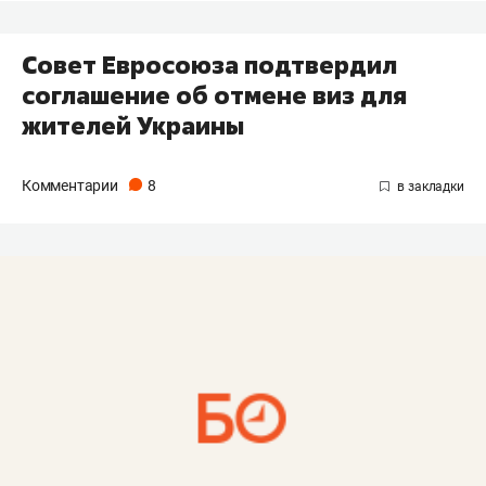
Совет Евросоюза подтвердил
соглашение об отмене виз для
жителей Украины
Комментарии
8