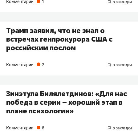
Комментарии
1
Трамп заявил, что не знал о
встречах генпрокурора США с
российским послом
Комментарии
2
Зинэтула Билялетдинов: «Для нас
победа в серии – хороший этап в
плане психологии»
Комментарии
8