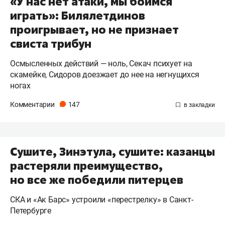
«У нас нет атаки, мы боимся
играть»: Билялетдинов
проигрывает, но не признает
свиста трибун
Осмысленных действий — ноль, Секач психует на
скамейке, Сидоров доезжает до нее на негнущихся
ногах
Комментарии
147
Сушите, Зинэтула, сушите: казанцы
растеряли преимущество,
но все же победили питерцев
СКА и «Ак Барс» устроили «перестрелку» в Санкт-
Петербурге