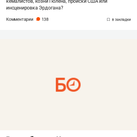
кемалистов, козни Гюлена, происки США или
инсценировка Эрдогана?
Комментарии
138