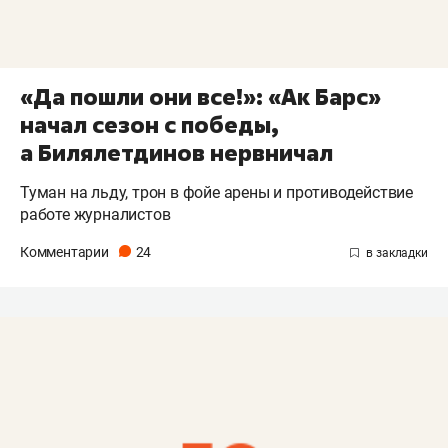
«Да пошли они все!»: «Ак Барс»
начал сезон с победы,
а Билялетдинов нервничал
Туман на льду, трон в фойе арены и противодействие
работе журналистов
Комментарии
24