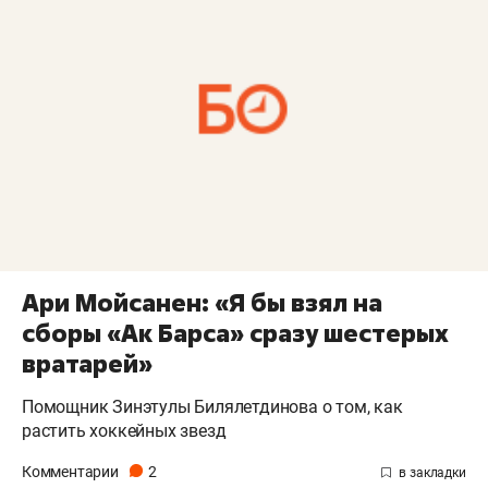
Ари Мойсанен: «Я бы взял на
сборы «Ак Барса» сразу шестерых
вратарей»
Помощник Зинэтулы Билялетдинова о том, как
растить хоккейных звезд
Комментарии
2