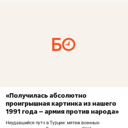
«Получилась абсолютно
проигрышная картинка из нашего
1991 года – армия против народа»
Неудавшийся путч в Турции: мятеж военных-