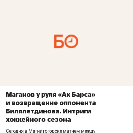
Маганов у руля «Ак Барса»
и возвращение оппонента
Билялетдинова. Интриги
хоккейного сезона
Сегодня в Магнитогорске матчем между