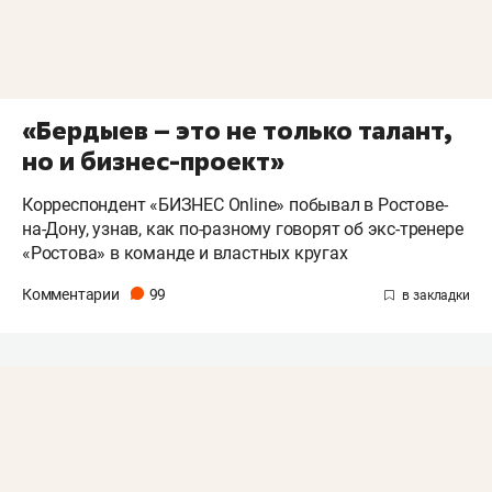
«Бердыев – это не только талант,
но и бизнес-проект»
Корреспондент «БИЗНЕС Online» побывал в Ростове-
на-Дону, узнав, как по-разному говорят об экс-тренере
«Ростова» в команде и властных кругах
Комментарии
99