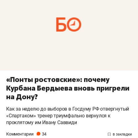
«Понты ростовские»: почему
Курбана Бердыева вновь пригрели
на Дону?
Как за неделю до выборов в Госдуму РФ отвергнутый
«Спартаком» тренер триумфально вернулся к
проклятому им Ивану Саввиди
Комментарии
34