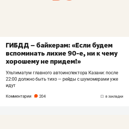
ГИБДД – байкерам: «Если будем
вспоминать лихие 90-е, ни к чему
хорошему не придем!»
Ультиматум главного автоинспектора Казани: после
22:00 должно быть тихо — рейды с шумомерами уже
идут
Комментарии
204