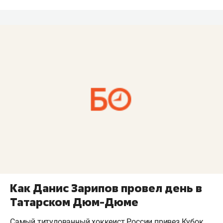
Как Данис Зарипов провел день в
Татарском Дюм-Дюме
Самый титулованный хоккеист России привез Кубок