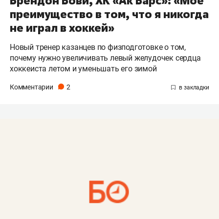
Брендон Бови, ХК «Ак Барс»: «Мое
преимущество в том, что я никогда
не играл в хоккей»
Новый тренер казанцев по физподготовке о том,
почему нужно увеличивать левый желудочек сердца
хоккеиста летом и уменьшать его зимой
Комментарии
2